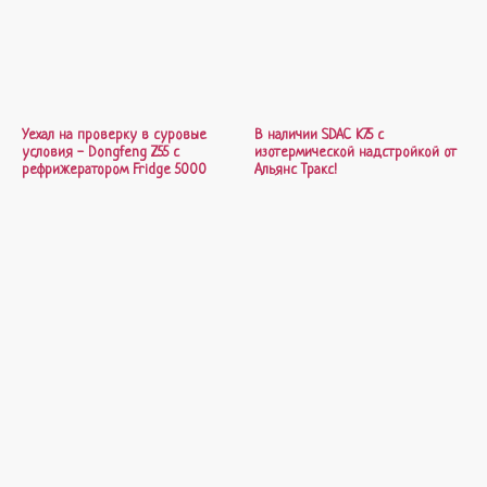
Уехал на проверку в суровые
В наличии SDAC K7.5 с
условия - Dongfeng Z55 с
изотермической надстройкой от
рефрижератором Fridge 5000
Альянс Тракс!