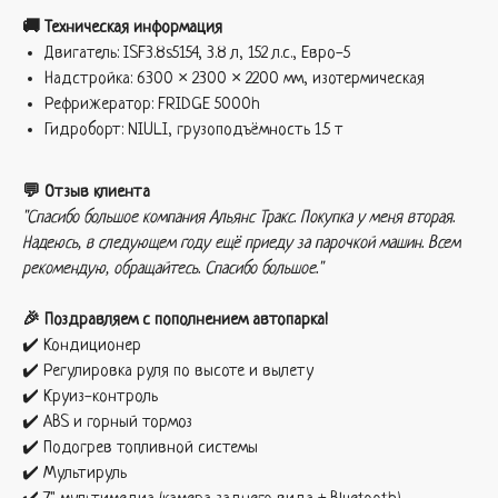
🚚 Техническая информация
Двигатель: ISF3.8s5154, 3.8 л, 152 л.с., Евро-5
Надстройка: 6300 × 2300 × 2200 мм, изотермическая
Рефрижератор: FRIDGE 5000h
Гидроборт: NIULI, грузоподъёмность 1.5 т
💬 Отзыв клиента
"Спасибо большое компания Альянс Тракс. Покупка у меня вторая.
Надеюсь, в следующем году ещё приеду за парочкой машин. Всем
рекомендую, обращайтесь. Спасибо большое."
🎉 Поздравляем с пополнением автопарка!
✔️ Кондиционер
✔️ Регулировка руля по высоте и вылету
✔️ Круиз-контроль
✔️ ABS и горный тормоз
✔️ Подогрев топливной системы
✔️ Мультируль