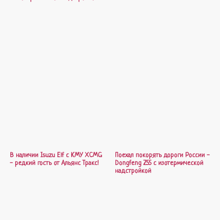
В наличии Isuzu Elf с КМУ XCMG
Поехал покорять дороги России -
- редкий гость от Альянс Тракс!
Dongfeng Z55 с изотермической
надстройкой