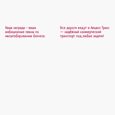
Наша награда - ваши
Все дороги ведут в Альянс Тракс
амбициозные планы по
— надёжный коммерческий
масштабированию бизнеса
транспорт под любые задачи!