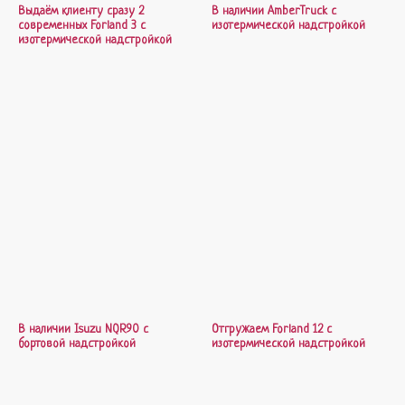
Выдаём клиенту сразу 2
В наличии AmberTruck с
современных Forland 3 с
изотермической надстройкой
изотермической надстройкой
В наличии Isuzu NQR90 с
Отгружаем Forland 12 с
бортовой надстройкой
изотермической надстройкой