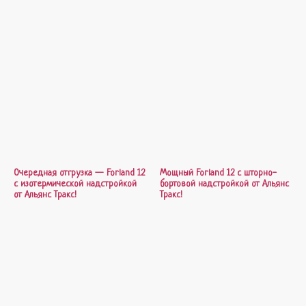
Очередная отгрузка — Forland 12
Мощный Forland 12 с шторно-
с изотермической надстройкой
бортовой надстройкой от Альянс
от Альянс Тракс!
Тракс!