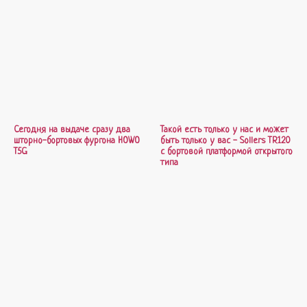
Сегодня на выдаче сразу два
Такой есть только у нас и может
шторно-бортовых фургона HOWO
быть только у вас - Sollers TR120
T5G
с бортовой платформой открытого
типа