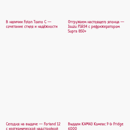
В наличии Foton Toano C —
Отгружаем настоящего японца —
сочетание стиля и надёжности
Isuzu FSR34 с рефрижератором
Supra 850+
Сегодня на выдаче — Forland 12
Выдали КАМАЗ Компас 9 & Fridge
с изотермической надстройкой
6000