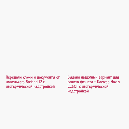
Передали ключи и документы от
Выдали надёжный вариант для
новенького Forland 12 с
вашего бизнеса - Daewoo Novus
изотермической надстройкой
CC6CT с изотермической
надстройкой