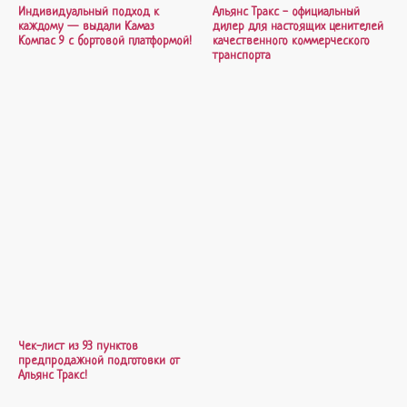
Индивидуальный подход к
Альянс Тракс - официальный
каждому — выдали Камаз
дилер для настоящих ценителей
Компас 9 с бортовой платформой!
качественного коммерческого
транспорта
Чек-лист из 93 пунктов
предпродажной подготовки от
Альянс Тракс!