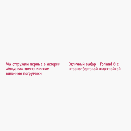
Мы отгрузили первые в истории
Отличный выбор - Forland 8 с
«Альянса» электрические
шторно-бортовой надстройкой
вилочные погрузчики