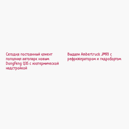
Сегодня постоянный клиент
Выдали Ambertruck JM93 с
пополнил автопарк новым
рефрижератором и гидробортом
DongFeng Q35 с изотермической
надстройкой