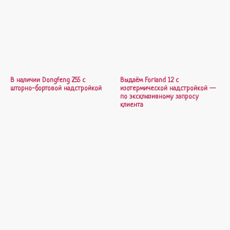
В наличии Dongfeng Z55 с
Выдаём Forland 12 с
шторно-бортовой надстройкой
изотермической надстройкой —
по эксклюзивному запросу
клиента