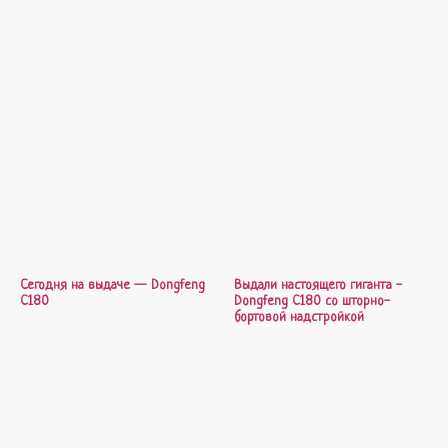
Сегодня на выдаче — Dongfeng
Выдали настоящего гиганта -
C180
Dongfeng C180 со шторно-
бортовой надстройкой