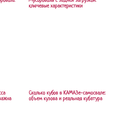
ровоза:
Мусоровозы с задней загрузкой:
ключевые характеристики
сса
Сколько кубов в КАМАЗе-самосвале:
 важна
объем кузова и реальная кубатура