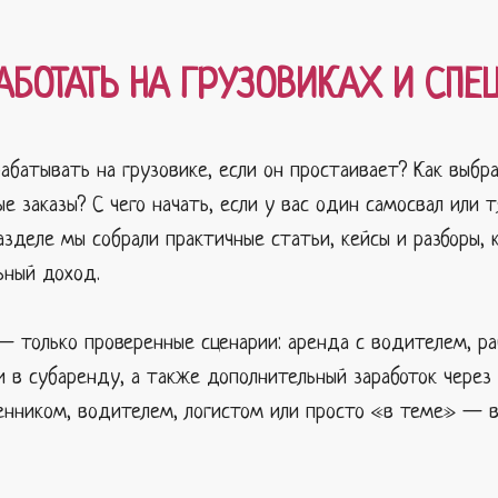
АБОТАТЬ НА ГРУЗОВИКАХ И СПЕ
рабатывать на грузовике, если он простаивает? Как выбр
ые заказы? С чего начать, если у вас один самосвал или т
азделе мы собрали практичные статьи, кейсы и разборы,
ьный доход.
— только проверенные сценарии: аренда с водителем, раб
и в субаренду, а также дополнительный заработок через
енником, водителем, логистом или просто «в теме» — в