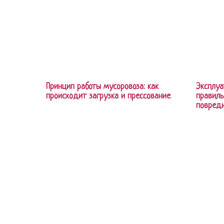
Принцип работы мусоровоза: как
Эксплуа
происходит загрузка и прессование
правиль
повреди