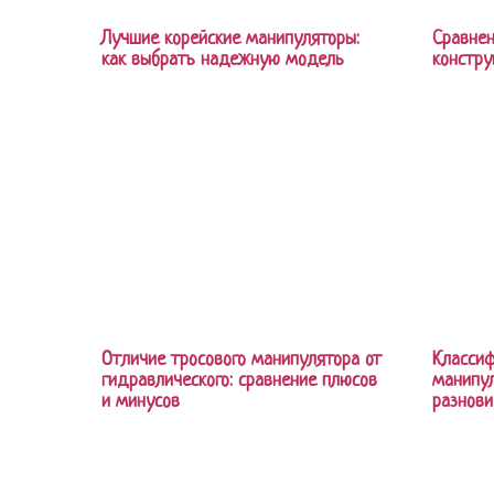
Лучшие корейские манипуляторы:
Сравнен
как выбрать надежную модель
констру
Отличие тросового манипулятора от
Классиф
гидравлического: сравнение плюсов
манипул
и минусов
разнов