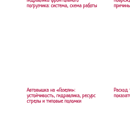
Гидравлика фронтального
Поврежд
погрузчика: система, схема работы
причины
Автовышка на «Газели»:
Расход 
устойчивость, гидравлика, ресурс
показат
стрелы и типовые поломки