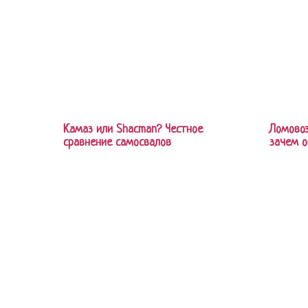
Камаз или Shacman? Честное
Ломовоз
сравнение самосвалов
зачем о