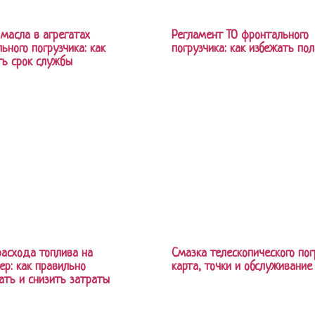
масла в агрегатах
Регламент ТО фронтального
ьного погрузчика: как
погрузчика: как избежать по
ь срок службы
асхода топлива на
Смазка телескопического пог
ер: как правильно
карта, точки и обслуживание
ать и снизить затраты