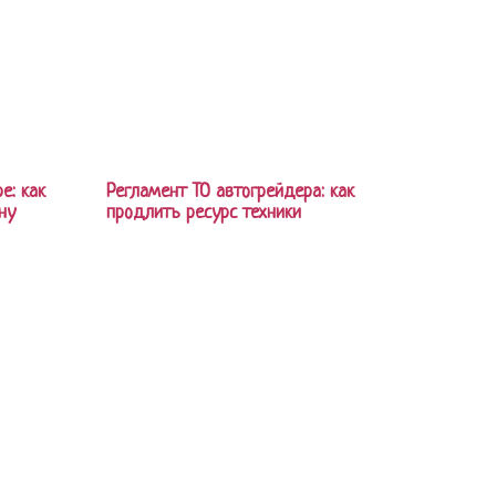
е: как
Регламент ТО автогрейдера: как
ну
продлить ресурс техники