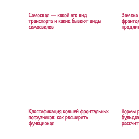
Самосвал — какой это вид
Замена 
транспорта и какие бывают виды
фронтал
самосвалов
продлит
Классификация ковшей фронтальных
Нормы р
погрузчиков: как расширить
бульдоз
функционал
рассчит