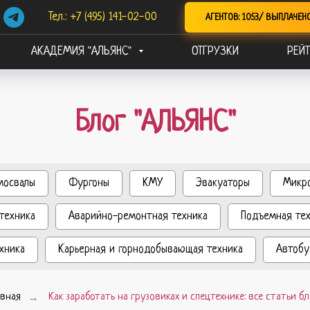
Тел.: +7 (495) 141-02-00
АГЕНТОВ: 1053/ ВЫПЛАЧЕН
АКАДЕМИЯ "АЛЬЯНС"
ОТГРУЗКИ
РЕЙТ
Блог "АЛЬЯНС"
мосвалы
Фургоны
КМУ
Эвакуаторы
Микр
техника
Аварийно-ремонтная техника
Подъемная те
хника
Карьерная и горнодобывающая техника
Автобу
авная
→
Как заработать на грузовиках и спецтехнике: все статьи бл