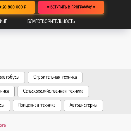
О: 20 800 000 ₽
= ВСТУПИТЬ В ПРОГРАММУ =
ИНГ
БЛАГОТВОРИТЕЛЬНОСТЬ
оавтобусы
Строительная техника
хника
Сельскохозяйственная техника
сы
Прицепная техника
Автоцистерны
ога