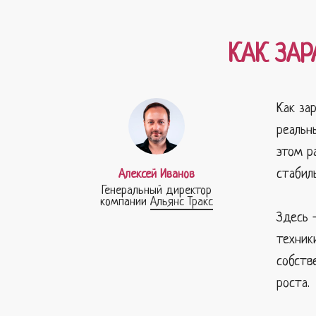
КАК ЗАР
Как за
реальн
этом р
стабил
Алексей Иванов
Генеральный директор
компании
Альянс Тракс
Здесь 
техник
собств
роста.