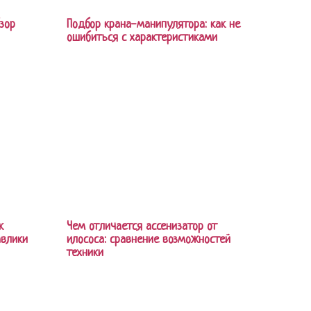
зор
Подбор крана-манипулятора: как не
ошибиться с характеристиками
к
Чем отличается ассенизатор от
авлики
илососа: сравнение возможностей
техники