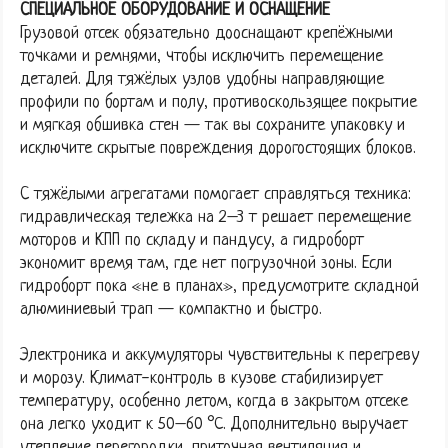
СПЕЦИАЛЬНОЕ ОБОРУДОВАНИЕ И ОСНАЩЕНИЕ
Грузовой отсек обязательно дооснащают крепёжными
точками и ремнями, чтобы исключить перемещение
деталей. Для тяжёлых узлов удобны направляющие
профили по бортам и полу, противоскользящее покрытие
и мягкая обшивка стен — так вы сохраните упаковку и
исключите скрытые повреждения дорогостоящих блоков.
С тяжёлыми агрегатами помогает справляться техника:
гидравлическая тележка на 2–3 т решает перемещение
моторов и КПП по складу и пандусу, а гидроборт
экономит время там, где нет погрузочной зоны. Если
гидроборт пока «не в планах», предусмотрите складной
алюминиевый трап — компактно и быстро.
Электроника и аккумуляторы чувствительны к перегреву
и морозу. Климат-контроль в кузове стабилизирует
температуру, особенно летом, когда в закрытом отсеке
она легко уходит к 50–60 °C. Дополнительно выручает
утепление перегородки, приточная вентиляция и