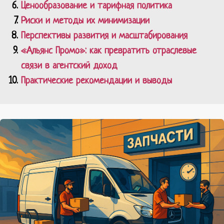
Ценообразование и тарифная политика
Риски и методы их минимизации
Перспективы развития и масштабирования
«Альянс Промо»: как превратить отраслевые
связи в агентский доход
Практические рекомендации и выводы