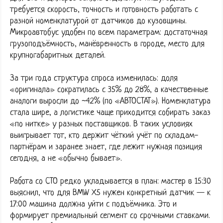
требуется скорость, точность и готовность работать с
разной номенклатурой от датчиков до кузовщины.
Микроавтобус удобен по всем параметрам: достаточная
грузоподъёмность, манёвренность в городе, место для
крупногабаритных деталей.
За три года структура спроса изменилась: доля
«оригинала» сократилась с 35% до 28%, а качественные
аналоги выросли до ~42% (по «АВТОСТАТ»). Номенклатура
стала шире, а логистике чаще приходится собирать заказ
«по нитке» у разных поставщиков. В таких условиях
выигрывает тот, кто держит чёткий учёт по складам-
партнёрам и заранее знает, где лежит нужная позиция
сегодня, а не «обычно бывает».
Работа со СТО редко укладывается в план: мастер в 15:30
выяснил, что для BMW X5 нужен конкретный датчик — к
17:00 машина должна уйти с подъёмника. Это и
формирует премиальный сегмент со срочными ставками.