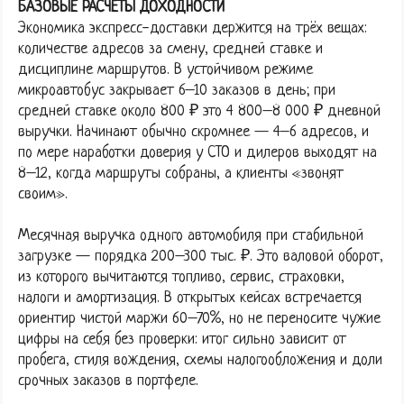
БАЗОВЫЕ РАСЧЁТЫ ДОХОДНОСТИ
Экономика экспресс-доставки держится на трёх вещах:
количестве адресов за смену, средней ставке и
дисциплине маршрутов. В устойчивом режиме
микроавтобус закрывает 6–10 заказов в день; при
средней ставке около 800 ₽ это 4 800–8 000 ₽ дневной
выручки. Начинают обычно скромнее — 4–6 адресов, и
по мере наработки доверия у СТО и дилеров выходят на
8–12, когда маршруты собраны, а клиенты «звонят
своим».
Месячная выручка одного автомобиля при стабильной
загрузке — порядка 200–300 тыс. ₽. Это валовой оборот,
из которого вычитаются топливо, сервис, страховки,
налоги и амортизация. В открытых кейсах встречается
ориентир чистой маржи 60–70%, но не переносите чужие
цифры на себя без проверки: итог сильно зависит от
пробега, стиля вождения, схемы налогообложения и доли
срочных заказов в портфеле.