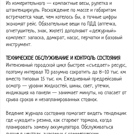
Из измерительного — компактные весы, рулетка и
штангенциркуль. Расхождение по массе и габаритам
встречается чаще, чем хотелось бы, а точные цифры
экономят рейс. Обязательные вещи по ПДД (аптечка,
огнетушитель, знак, жилет) дополняют «дежурный»
комплект: запаска, домкрат, насос, перчатки и базовый
инструмент.
ТЕХНИЧЕСКОЕ ОБСЛУЖИВАНИЕ И КОНТРОЛЬ СОСТОЯНИЯ
Интенсивный городской цикл быстрее «съедает» ресурс,
поэтому интервал ТО разумно сократить до 8–10 тыс. км
вместо типовых 15 тыс. км. Ежедневный предрейсовый
осмотр — уровни жидкостей, шины, свет, утечки,
индикация на панели — занимает минуты, но спасает от
срыва сроков и незапланированных стоянок.
Ведение журнала состояния помогает видеть тенденции:
где «уходит» резина, как стареют тормоза, когда
планировать замену аккумулятора. Обслуживаться