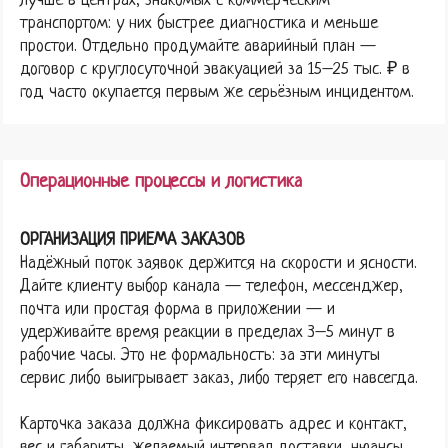
лучше в центрах, знакомых с коммерческим
транспортом: у них быстрее диагностика и меньше
простои. Отдельно продумайте аварийный план —
договор с круглосуточной эвакуацией за 15–25 тыс. ₽ в
год часто окупается первым же серьёзным инцидентом.
Операционные процессы и логистика
ОРГАНИЗАЦИЯ ПРИЕМА ЗАКАЗОВ
Надёжный поток заявок держится на скорости и ясности.
Дайте клиенту выбор канала — телефон, мессенджер,
почта или простая форма в приложении — и
удерживайте время реакции в пределах 3–5 минут в
рабочие часы. Это не формальность: за эти минуты
сервис либо выигрывает заказ, либо теряет его навсегда.
Карточка заказа должна фиксировать адрес и контакт,
вес и габариты, желаемый интервал доставки, нюансы