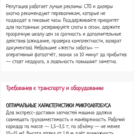
Репутация работает лучше рекламы: СТО и дилеры
охотно рекомендуют перевозчикам, которые не
подводят в пиковые часы. Поддерживайте приоритет
для постоянных: резервируйте слоты в сезон, держите
прозрачную шкалу цен за срочность и дополнительные
действия (ожидание, проверка комплектности, возврат
документов). Небольшие «жесты заботы» —
оперативный фотоотчёт, звонок за 10 минут до прибытия
— стоят недорого, а лояльность повышают заметно.
Требования к транспорту и оборудованию
ОПТИМАЛЬНЫЕ ХАРАКТЕРИСТИКИ МИКРОАВТОБУСА
Для экспресс-доставки запчастей машина должна
совмещать грузовместимость и манёвренность. Рабочий
коридор по массе — 1,5–3,5 т, по объёму — не менее
10–15 м³. Высота отсека от 1,8 м даёт возможность