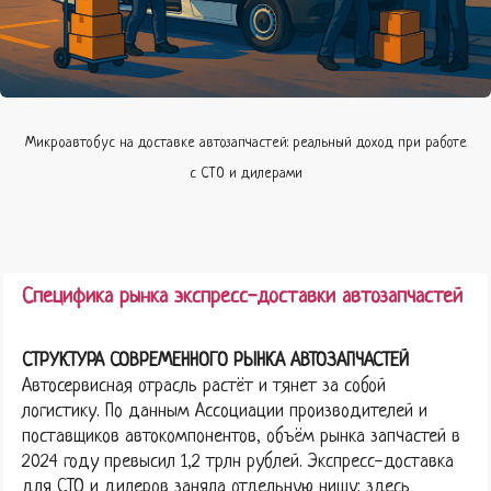
Микроавтобус на доставке автозапчастей: реальный доход при работе
с СТО и дилерами
Специфика рынка экспресс-доставки автозапчастей
СТРУКТУРА СОВРЕМЕННОГО РЫНКА АВТОЗАПЧАСТЕЙ
Автосервисная отрасль растёт и тянет за собой
логистику. По данным Ассоциации производителей и
поставщиков автокомпонентов, объём рынка запчастей в
2024 году превысил 1,2 трлн рублей. Экспресс-доставка
для СТО и дилеров заняла отдельную нишу: здесь