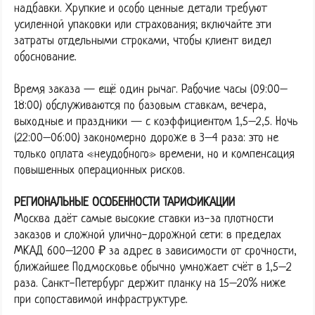
надбавки. Хрупкие и особо ценные детали требуют
усиленной упаковки или страхования; включайте эти
затраты отдельными строками, чтобы клиент видел
обоснование.
Время заказа — ещё один рычаг. Рабочие часы (09:00–
18:00) обслуживаются по базовым ставкам, вечера,
выходные и праздники — с коэффициентом 1,5–2,5. Ночь
(22:00–06:00) закономерно дороже в 3–4 раза: это не
только оплата «неудобного» времени, но и компенсация
повышенных операционных рисков.
РЕГИОНАЛЬНЫЕ ОСОБЕННОСТИ ТАРИФИКАЦИИ
Москва даёт самые высокие ставки из-за плотности
заказов и сложной улично-дорожной сети: в пределах
МКАД 600–1200 ₽ за адрес в зависимости от срочности,
ближайшее Подмосковье обычно умножает счёт в 1,5–2
раза. Санкт-Петербург держит планку на 15–20% ниже
при сопоставимой инфраструктуре.