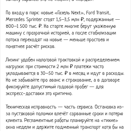
По входу в парк: новые «Газель Next», Ford Transit,
Mercedes Sprinter стоят 1,5–3,5 млн ₽; подержанные —
800–1 500 тыс. ₽. На старте многие берут ухоженную
машину с прозрачной историей, а после стабилизации
потока переходят на новые — меньше простоев и
понятнее расчёт рисков.
Лизинг удобен налоговой трактовкой и распределением
нагрузки: при стоимости 2 млн ₽ платежи часто
укладываются в 30–50 тыс. ₽ в месяц и идут в расходы.
Но не забывайте про аванс и страхование, а в договоре
фиксируйте допустимый годовой пробег — для
экспресс-доставки это критично.
Техническая исправность — часть сервиса. Остановка из-
за пустяковой поломки влечёт сорванные сроки и потерю
клиента. Регламентные работы планируйте на «тихие»
окна недели и держите подменный транспорт хотя бы на