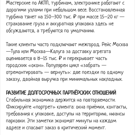
Мастерские по АКПП, турбинам, электронике работают с
дорогими узлами при небольшом весе. Восстановленная
турбина тянет на 150–300 тыс. ₽ при массе 15–20 кг —
страхование груза и аккуратная упаковка здесь не
обсуждаются, а требуются по умолчанию.
Такие клиенты часто подключают межгород. Рейс Москва
—Тула или Москва—Калуга за доставку агрегата
оценивается в 8–15 тыс. ₽ и перекрывает часть
городских «окон». Популярен цикл «забрать —
отремонтировать — вернуть»: две поездки по одному
заказу, двойная выручка при минимальных накладных.
РАЗВИТИЕ ДОЛГОСРОЧНЫХ ПАРТНЁРСКИХ ОТНОШЕНИЙ
Стабильная экономика держится на повторяемости.
Фиксируйте «портрет» клиента: окна приёмки, контакты,
требования к упаковке, доступы на территорию, нюансы
парковки. Эти заметки экономят минуты на каждом
адресе и спасают заказ в критический момент.