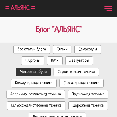
= АЛЬЯНС =
Блог "АЛЬЯНС"
Все статьи блога
Тягачи
Самосвалы
Фургоны
КМУ
Эвакуаторы
Микроавтобусы
Строительная техника
Коммунальная техника
Спасательная техника
Аварийно-ремонтная техника
Подъемная техника
Сельскохозяйственная техника
Дорожная техника
Лесозаготовительная техника