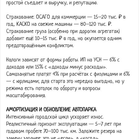
простой съедает и выручку, и репутацию.
Страхование: ОСАГО для коммерции — 15–20 тыс. ₽ в
год, КАСКО на свежие машины — 80–120 тыс. ₽.
Страхование груза (особенно при дорогих агрегатах)
добавит ещё 10–15 тыс. ₽ в год, но окупается одним
предотвращённым конфликтом.
Налоги зависят от формы работы. ИП на УСН — 6% с
доходов или 15% с «доходы минус расходы».
Самозанятые платят 4% при расчётах с физлицами и 6%
— с юрлицами; для старта это нередко выгодно, но у
режима есть потолок по обороту и вопросы
масштабирования.
АМОРТИЗАЦИЯ И ОБНОВЛЕНИЕ АВТОПАРКА
Интенсивный городской цикл ускоряет износ.
Реалистичный горизонт эксплуатации — 5–7 лет при
годовом пробеге 70–100 тыс. км. Заложите резерв на
замену заранее: это не «если», а «когда».