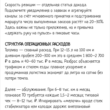
Скорость реакции — отдельная статья дохода.
Подключите уведомления о заявках и агрегируйте
каналы: за счёт мгновенного принятия и подстраивания
маршрута число выполненных заказов растёт на 20–30%.
Здесь важны не только приложения, но и привычка
«держать руку на пульсе» в пиковые часы.
СТРУКТУРА ОПЕРАЦИОННЫХ РАСХОДОВ
Топливо — главный расход. При 12–15 л на 100 км и
дневном пробеге 200–300 км это в среднем 1 800–2 700
₽ в день и 40–60 тыс. ₽ в месяц. Разброс объясняется
трафиком и стилем езды: плавное ускорение и
продуманная логистика экономят до литра на сотню без
потери темпа.
Далее — обслуживание. При 6–8 тыс. км в месяц
плановое ТО требуется каждые 1,5–2 месяца; типовой
чек — 8–12 тыс. ₽. Игнорировать «мелочи» вроде стоек
стабилизатора или колодок дороже: внеплановый