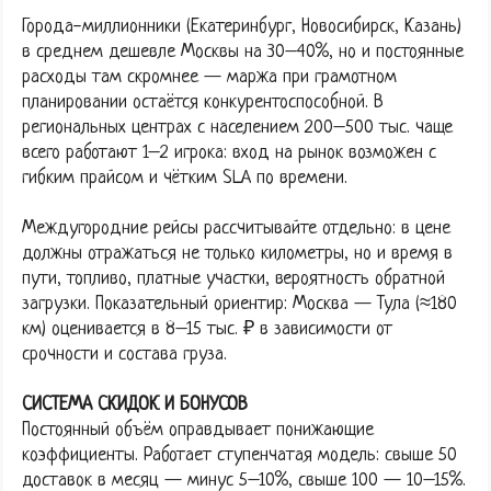
Города-миллионники (Екатеринбург, Новосибирск, Казань)
в среднем дешевле Москвы на 30–40%, но и постоянные
расходы там скромнее — маржа при грамотном
планировании остаётся конкурентоспособной. В
региональных центрах с населением 200–500 тыс. чаще
всего работают 1–2 игрока: вход на рынок возможен с
гибким прайсом и чётким SLA по времени.
Междугородние рейсы рассчитывайте отдельно: в цене
должны отражаться не только километры, но и время в
пути, топливо, платные участки, вероятность обратной
загрузки. Показательный ориентир: Москва — Тула (≈180
км) оценивается в 8–15 тыс. ₽ в зависимости от
срочности и состава груза.
СИСТЕМА СКИДОК И БОНУСОВ
Постоянный объём оправдывает понижающие
коэффициенты. Работает ступенчатая модель: свыше 50
доставок в месяц — минус 5–10%, свыше 100 — 10–15%.