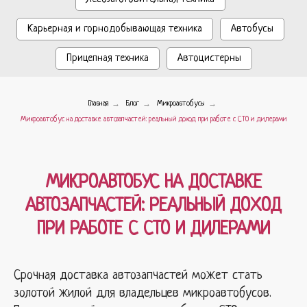
Карьерная и горнодобывающая техника
Автобусы
Прицепная техника
Автоцистерны
→
→
→
Главная
Блог
Микроавтобусы
Микроавтобус на доставке автозапчастей: реальный доход при работе с СТО и дилерами
МИКРОАВТОБУС НА ДОСТАВКЕ
АВТОЗАПЧАСТЕЙ: РЕАЛЬНЫЙ ДОХОД
ПРИ РАБОТЕ С СТО И ДИЛЕРАМИ
Срочная доставка автозапчастей может стать
золотой жилой для владельцев микроавтобусов.