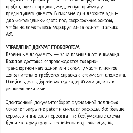
Заложите в график резерв 15–20% на форс-мажоры —
пробки, поиск парковки, медленную приёмку у
предыдущего клиента. В пиковые дни держите один-
два «скользящих» слота под сверхсрочные заказы,
чтобы не ломать весь маршрут из-за одного датчика
ABS.
УПРАВЛЕНИЕ ДОКУМЕНТООБОРОТОМ
Первичные документы — зона повышенного внимания.
Каждая доставка сопровождается товарно-
транспортной накладной или актом, у части клиентов
дополнительно требуется справка о стоимости вложения.
Ошибки здесь оборачиваются задержками оплаты и
лишними визитами.
Электронный документооборот с усиленной подписью
ускоряет закрытие работ и снижает расходы. Всё больше
сервисов и дилеров переходят на безбумажные схемы —
будьте к этому готовы технически и организационно.