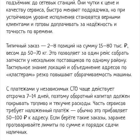
подъёмник до сетевых станций. Они чутки к цене и
качеству сервиса, быстро меняют подрядчика, но при
устойчивом уровне исполнения становятся верными
клиентами и готовы доплачивать за надёжность и
точность по времени.
Типичный заказ — 2–8 позиций на сумму 15–80 тыс. ₽,
весом до 50–70 кг. Это позволяет за один рейс собрать
запчасти у нескольких поставщиков по одному району.
Тактильное знание локаций и объединение адресов по
«кластерам» резко повышают оборачиваемость машины.
С платежами у независимых СТО чаще действует
отсрочка 7–14 дней, поэтому оборотный капитал должен
покрывать топливо и текучие расходы. Часть сервисов
требует наложенный платёж — обычно это прибавляет
50–100 ₽ к адресу. Если берёте такие заказы, заранее
проговаривайте лимиты по сумме и порядок сдачи
наличных.