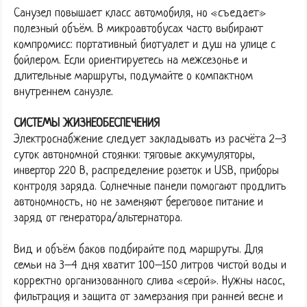
Санузел повышает класс автомобиля, но «съедает»
полезный объём. В микроавтобусах часто выбирают
компромисс: портативный биотуалет и душ на улице с
бойлером. Если ориентируетесь на межсезонье и
длительные маршруты, подумайте о компактном
внутреннем санузле.
СИСТЕМЫ ЖИЗНЕОБЕСПЕЧЕНИЯ
Электроснабжение следует закладывать из расчёта 2–3
суток автономной стоянки: тяговые аккумуляторы,
инвертор 220 В, распределение розеток и USB, приборы
контроля заряда. Солнечные панели помогают продлить
автономность, но не заменяют береговое питание и
заряд от генератора/альтернатора.
Вид и объём баков подбирайте под маршруты. Для
семьи на 3–4 дня хватит 100–150 литров чистой воды и
корректно организованного слива «серой». Нужны насос,
фильтрация и защита от замерзания при ранней весне и