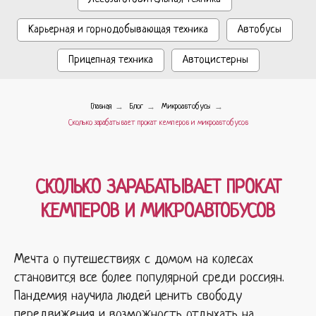
Карьерная и горнодобывающая техника
Автобусы
Прицепная техника
Автоцистерны
→
→
→
Главная
Блог
Микроавтобусы
Сколько зарабатывает прокат кемперов и микроавтобусов
СКОЛЬКО ЗАРАБАТЫВАЕТ ПРОКАТ
КЕМПЕРОВ И МИКРОАВТОБУСОВ
Мечта о путешествиях с домом на колесах
становится все более популярной среди россиян.
Пандемия научила людей ценить свободу
передвижения и возможность отдыхать на