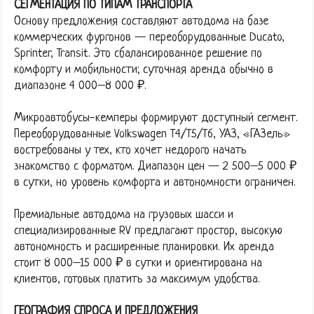
СЕГМЕНТАЦИЯ ПО ТИПАМ ТРАНСПОРТА
Основу предложения составляют автодома на базе
коммерческих фургонов — переоборудованные Ducato,
Sprinter, Transit. Это сбалансированное решение по
комфорту и мобильности; суточная аренда обычно в
диапазоне 4 000–8 000 ₽.
Микроавтобусы-кемперы формируют доступный сегмент.
Переоборудованные Volkswagen T4/T5/T6, УАЗ, «ГАЗель»
востребованы у тех, кто хочет недорого начать
знакомство с форматом. Диапазон цен — 2 500–5 000 ₽
в сутки, но уровень комфорта и автономности ограничен.
Премиальные автодома на грузовых шасси и
специализированные RV предлагают простор, высокую
автономность и расширенные планировки. Их аренда
стоит 8 000–15 000 ₽ в сутки и ориентирована на
клиентов, готовых платить за максимум удобства.
ГЕОГРАФИЯ СПРОСА И ПРЕДЛОЖЕНИЯ