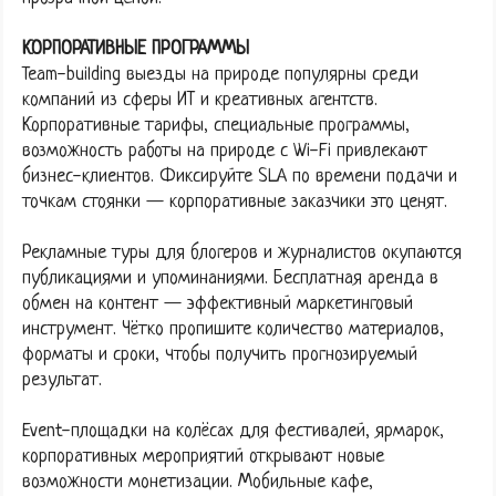
КОРПОРАТИВНЫЕ ПРОГРАММЫ
Team-building выезды на природе популярны среди
компаний из сферы ИТ и креативных агентств.
Корпоративные тарифы, специальные программы,
возможность работы на природе с Wi-Fi привлекают
бизнес-клиентов. Фиксируйте SLA по времени подачи и
точкам стоянки — корпоративные заказчики это ценят.
Рекламные туры для блогеров и журналистов окупаются
публикациями и упоминаниями. Бесплатная аренда в
обмен на контент — эффективный маркетинговый
инструмент. Чётко пропишите количество материалов,
форматы и сроки, чтобы получить прогнозируемый
результат.
Event-площадки на колёсах для фестивалей, ярмарок,
корпоративных мероприятий открывают новые
возможности монетизации. Мобильные кафе,