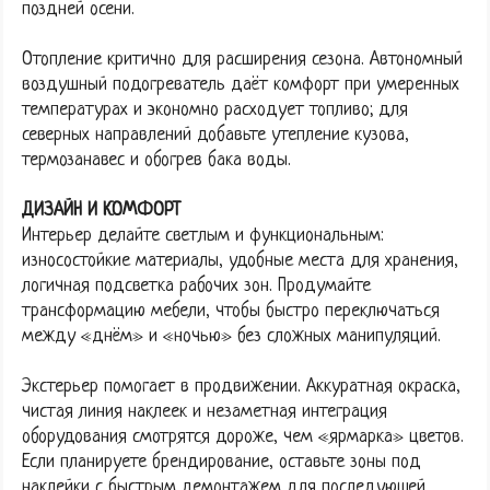
поздней осени.
Отопление критично для расширения сезона. Автономный
воздушный подогреватель даёт комфорт при умеренных
температурах и экономно расходует топливо; для
северных направлений добавьте утепление кузова,
термозанавес и обогрев бака воды.
ДИЗАЙН И КОМФОРТ
Интерьер делайте светлым и функциональным:
износостойкие материалы, удобные места для хранения,
логичная подсветка рабочих зон. Продумайте
трансформацию мебели, чтобы быстро переключаться
между «днём» и «ночью» без сложных манипуляций.
Экстерьер помогает в продвижении. Аккуратная окраска,
чистая линия наклеек и незаметная интеграция
оборудования смотрятся дороже, чем «ярмарка» цветов.
Если планируете брендирование, оставьте зоны под
наклейки с быстрым демонтажем для последующей