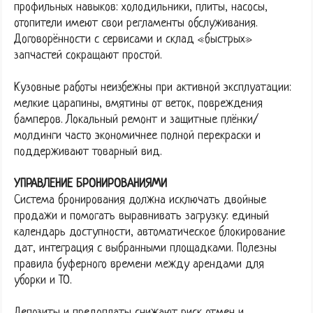
профильных навыков: холодильники, плиты, насосы,
отопители имеют свои регламенты обслуживания.
Договорённости с сервисами и склад «быстрых»
запчастей сокращают простой.
Кузовные работы неизбежны при активной эксплуатации:
мелкие царапины, вмятины от веток, повреждения
бамперов. Локальный ремонт и защитные плёнки/
молдинги часто экономичнее полной перекраски и
поддерживают товарный вид.
УПРАВЛЕНИЕ БРОНИРОВАНИЯМИ
Система бронирования должна исключать двойные
продажи и помогать выравнивать загрузку: единый
календарь доступности, автоматическое блокирование
дат, интеграция с выбранными площадками. Полезны
правила буферного времени между арендами для
уборки и ТО.
Депозиты и предоплаты снижают риск отмен и