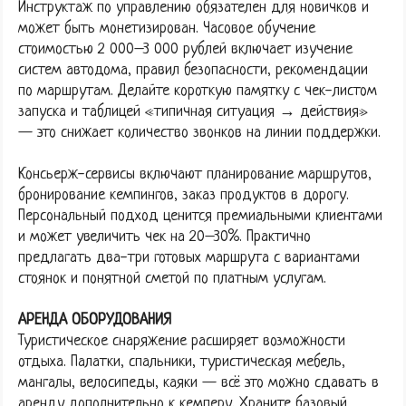
Инструктаж по управлению обязателен для новичков и
может быть монетизирован. Часовое обучение
стоимостью 2 000–3 000 рублей включает изучение
систем автодома, правил безопасности, рекомендации
по маршрутам. Делайте короткую памятку с чек-листом
запуска и таблицей «типичная ситуация → действия»
— это снижает количество звонков на линии поддержки.
Консьерж-сервисы включают планирование маршрутов,
бронирование кемпингов, заказ продуктов в дорогу.
Персональный подход ценится премиальными клиентами
и может увеличить чек на 20–30%. Практично
предлагать два-три готовых маршрута с вариантами
стоянок и понятной сметой по платным услугам.
АРЕНДА ОБОРУДОВАНИЯ
Туристическое снаряжение расширяет возможности
отдыха. Палатки, спальники, туристическая мебель,
мангалы, велосипеды, каяки — всё это можно сдавать в
аренду дополнительно к кемперу. Храните базовый