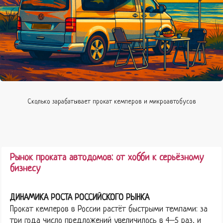
Сколько зарабатывает прокат кемперов и микроавтобусов
Рынок проката автодомов: от хобби к серьёзному
бизнесу
ДИНАМИКА РОСТА РОССИЙСКОГО РЫНКА
Прокат кемперов в России растёт быстрыми темпами: за
три года число предложений увеличилось в 4–5 раз, и