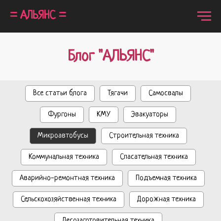
= АЛЬЯНС =
Блог "АЛЬЯНС"
Все статьи блога
Тягачи
Самосвалы
Фургоны
КМУ
Эвакуаторы
Микроавтобусы
Строительная техника
Коммунальная техника
Спасательная техника
Аварийно-ремонтная техника
Подъемная техника
Сельскохозяйственная техника
Дорожная техника
Лесозаготовительная техника