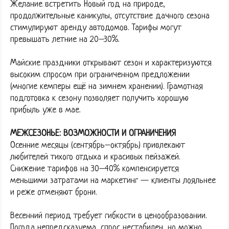
Желание встретить Новый год на природе,
продолжительные каникулы, отсутствие дачного сезона
стимулируют аренду автодомов. Тарифы могут
превышать летние на 20–30%.
Майские праздники открывают сезон и характеризуются
высоким спросом при ограниченном предложении
(многие кемперы ещё на зимнем хранении). Грамотная
подготовка к сезону позволяет получить хорошую
прибыль уже в мае.
МЕЖСЕЗОНЬЕ: ВОЗМОЖНОСТИ И ОГРАНИЧЕНИЯ
Осенние месяцы (сентябрь–октябрь) привлекают
любителей тихого отдыха и красивых пейзажей.
Снижение тарифов на 30–40% компенсируется
меньшими затратами на маркетинг — клиенты лояльнее
и реже отменяют брони.
Весенний период требует гибкости в ценообразовании.
Погода непредсказуема, спрос нестабилен, но можно