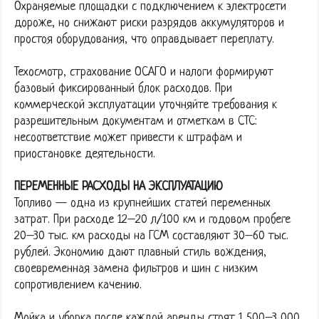
Охраняемые площадки с подключением к электросети
дороже, но снижают риски разрядов аккумуляторов и
простоя оборудования, что оправдывает переплату.
Техосмотр, страхование ОСАГО и налоги формируют
базовый фиксированный блок расходов. При
коммерческой эксплуатации уточняйте требования к
разрешительным документам и отметкам в СТС:
несоответствие может привести к штрафам и
приостановке деятельности.
ПЕРЕМЕННЫЕ РАСХОДЫ НА ЭКСПЛУАТАЦИЮ
Топливо — одна из крупнейших статей переменных
затрат. При расходе 12–20 л/100 км и годовом пробеге
20–30 тыс. км расходы на ГСМ составляют 30–60 тыс.
рублей. Экономию дают плавный стиль вождения,
своевременная замена фильтров и шин с низким
сопротивлением качению.
Мойка и уборка после каждой аренды стоят 1 500–3 000