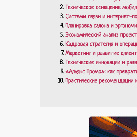
Техническое оснащение моби
Системы связи и интернет-п
Планировка салона и эргоном
Экономический анализ проект
Кадровая стратегия и операц
Маркетинг и развитие клиент
Технические инновации и раз
«Альянс Промо»: как преврат
Практические рекомендации 