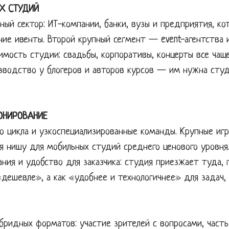
Х СТУДИЙ
ный сектор: ИТ-компании, банки, вузы и предприятия, к
ние ивенты. Второй крупный сегмент — event-агентства 
мость студии: свадьбы, корпоративы, концерты все чаще
зводство у блогеров и авторов курсов — им нужна студ
ОНИРОВАНИЕ
о цикла и узкоспециализированные команды. Крупные иг
яя нишу для мобильных студий среднего ценового уровня
ния и удобство для заказчика: студия приезжает туда, 
«дешевле», а как «удобнее и технологичнее» для задач,
бридных форматов: участие зрителей с вопросами, часть