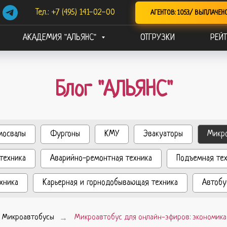
Тел.: +7 (495) 141-02-00
АГЕНТОВ: 1053/ ВЫПЛАЧЕН
АКАДЕМИЯ "АЛЬЯНС"
ОТГРУЗКИ
РЕЙТ
Блог "АЛЬЯНС"
мосвалы
Фургоны
КМУ
Эвакуаторы
Микр
техника
Аварийно-ремонтная техника
Подъемная те
хника
Карьерная и горнодобывающая техника
Автобу
Микроавтобусы
→
Микроавтобус для онлайн-эфиров: экономика