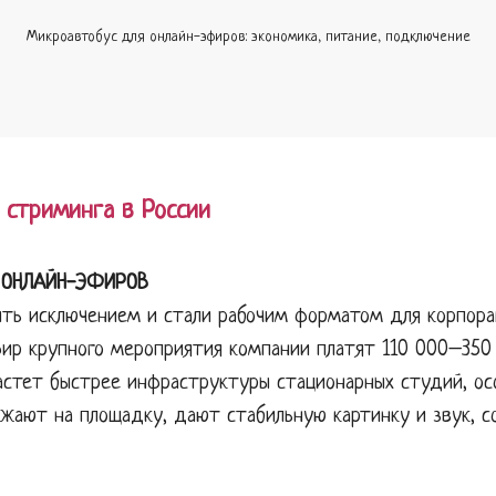
Микроавтобус для онлайн-эфиров: экономика, питание, подключение
 стриминга в России
И ОНЛАЙН-ЭФИРОВ
ыть исключением и стали рабочим форматом для корпора
фир крупного мероприятия компании платят 110 000–350 
астет быстрее инфраструктуры стационарных студий, ос
зжают на площадку, дают стабильную картинку и звук, 