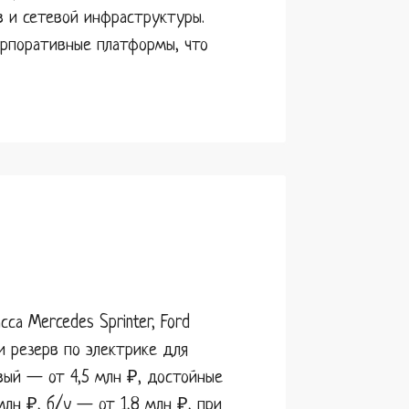
в и сетевой инфраструктуры.
орпоративные платформы, что
а Mercedes Sprinter, Ford
 и резерв по электрике для
вый — от 4,5 млн ₽, достойные
млн ₽, б/у — от 1,8 млн ₽, при