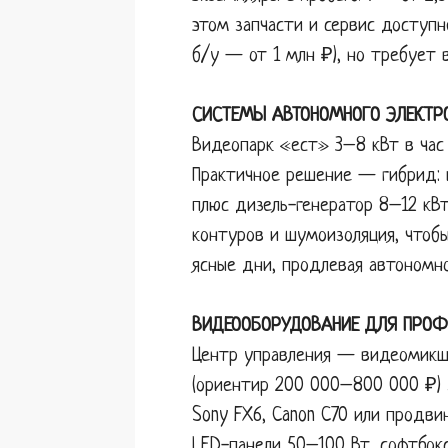
этом запчасти и сервис доступн
б/у — от 1 млн ₽), но требует 
СИСТЕМЫ АВТОНОМНОГО ЭЛЕКТР
Видеопарк «ест» 3–8 кВт в час 
Практичное решение — гибрид: 
плюс дизель-генератор 8–12 кВт
контуров и шумоизоляция, чтоб
ясные дни, продлевая автономно
ВИДЕООБОРУДОВАНИЕ ДЛЯ ПРОФ
Центр управления — видеомикшер
(ориентир 200 000–800 000 ₽) 
Sony FX6, Canon C70 или продви
LED-панели 50–100 Вт, софтбок