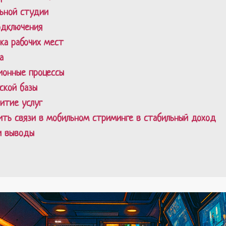
льной студии
одключения
ика рабочих мест
а
ионные процессы
ской базы
витие услуг
ить связи в мобильном стриминге в стабильный доход
и выводы