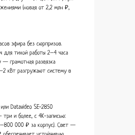
жениями (новая от 2,2 млн ₽,
асов эфира без сюрпризов.
ч для тихой работы 2–4 часа
у — грамотная развязка
1–2 кВт разгружают систему в
или Datavideo SE-2850
три и более, с 4K-записью:
0–800 000 ₽ за корпус). Свет —
₽ обеспечивает устойчивую