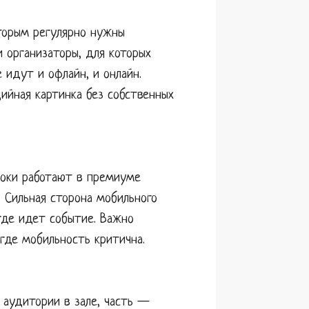
оторым регулярно нужны
и организаторы, для которых
 идут и офлайн, и онлайн.
ийная картинка без собственных
роки работают в премиуме
. Сильная сторона мобильного
где идет событие. Важно
 где мобильность критична.
 аудитории в зале, часть —