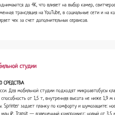
поднимаются до 4K, что влияет на выбор камер, свитчеро
енная трансляция на YouTube, в социальные сети и на к
ряет чек за счет дополнительных сервисов.
бильной студии
О СРЕДСТВА
си. Для мобильной студии подходят микроавтобусы класс
я способность от 1,5 т, внутренняя высота не ниже 1,9 м
. Sprinter задает планку по комфорту и шумозащите: но
 млн ₽. Transit — взвешенный компромисс: новый от 3,5 