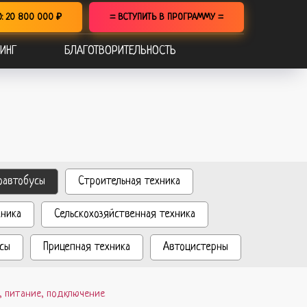
О: 20 800 000 ₽
= ВСТУПИТЬ В ПРОГРАММУ =
ИНГ
БЛАГОТВОРИТЕЛЬНОСТЬ
оавтобусы
Строительная техника
хника
Сельскохозяйственная техника
сы
Прицепная техника
Автоцистерны
, питание, подключение