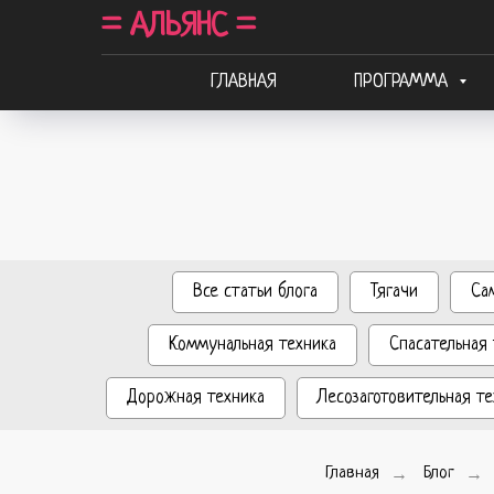
= АЛЬЯНС =
ГЛАВНАЯ
ПРОГРАММА
Все статьи блога
Тягачи
Са
Коммунальная техника
Спасательная 
Дорожная техника
Лесозаготовительная те
Главная
→
Блог
→