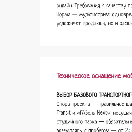
онлайн. Требования к качеству 
Норма — мультистрим: одноврем
усложняет продакшн, но и расши
Техническое оснащение мо
ВЫБОР БАЗОВОГО ТРАНСПОРТНОГ
Опора проекта — правильное шас
Transit и «ГАЗель Next»: несуща
студийного парка — обязательны
экземпляры с пробегом — от 2,5