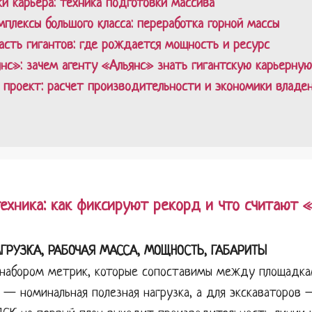
и карьера: техника подготовки массива
плексы большого класса: переработка горной массы
асть гигантов: где рождается мощность и ресурс
нс»: зачем агенту «Альянс» знать гигантскую карьерную
 проект: расчет производительности и экономики владе
техника: как фиксируют рекорд и что считают
АГРУЗКА, РАБОЧАЯ МАССА, МОЩНОСТЬ, ГАБАРИТЫ
 набором метрик, которые сопоставимы между площадка
 — номинальная полезная нагрузка, а для экскаваторов 