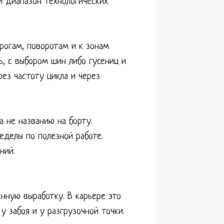
и диапазон технологических
рогам, поворотам и к зонам
ь, с выбором шин либо гусениц и
ез частоту цикла и через
 не названию на борту.
еделы по полезной работе.
ний.
нную выработку. В карьере это
у забоя и у разгрузочной точки.