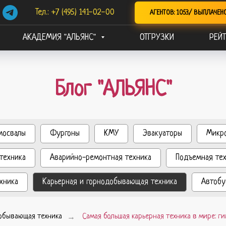
Тел.: +7 (495) 141-02-00
АГЕНТОВ: 1053/ ВЫПЛАЧЕН
АКАДЕМИЯ "АЛЬЯНС"
ОТГРУЗКИ
РЕЙТ
Блог "АЛЬЯНС"
мосвалы
Фургоны
КМУ
Эвакуаторы
Микр
техника
Аварийно-ремонтная техника
Подъемная те
хника
Карьерная и горнодобывающая техника
Автобу
обывающая техника
→
Самая большая карьерная техника в мире: 