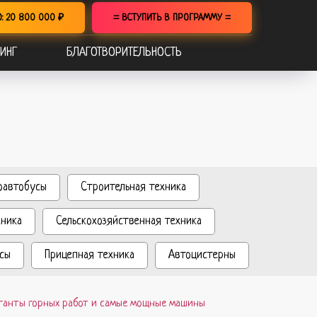
О: 20 800 000 ₽
= ВСТУПИТЬ В ПРОГРАММУ =
ИНГ
БЛАГОТВОРИТЕЛЬНОСТЬ
оавтобусы
Строительная техника
хника
Сельскохозяйственная техника
сы
Прицепная техника
Автоцистерны
гиганты горных работ и самые мощные машины