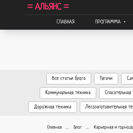
= АЛЬЯНС =
ГЛАВНАЯ
ПРОГРАММА
Все статьи блога
Тягачи
Са
Коммунальная техника
Спасательная 
Дорожная техника
Лесозаготовительная те
Главная
→
Блог
→
Карьерная и горнод