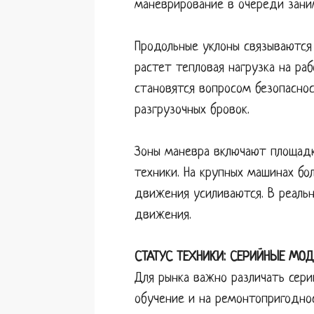
маневрирование в очереди зани
Продольные уклоны связываются
растет тепловая нагрузка на ра
становятся вопросом безопасно
разгрузочных бровок.
Зоны маневра включают площадку
техники. На крупных машинах бо
движения усиливаются. В реаль
движения.
СТАТУС ТЕХНИКИ: СЕРИЙНЫЕ МОД
Для рынка важно различать сери
обучение и на ремонтопригодно