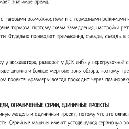
мает значимое время.
 с тяговыми возможностями и с тормозными режимами на
бочие тормоза, поэтому схема замедления, настройки ре
сти. Отдельно проверяют примыкания, съезды, съезды в 
 у экскаватора, разворот у ДСК либо у перегрузочной 
льше ширина и больше мертвые зоны обзора, поэтому тре
ном проекте «размер» всегда проходит через планировку
ЕЛИ, ОГРАНИЧЕННЫЕ СЕРИИ, ЕДИНИЧНЫЕ ПРОЕКТЫ
йную модель и единичный проект, потому что это влияет
сть. Серийные машины имеют устоявшуюся сервисную эко