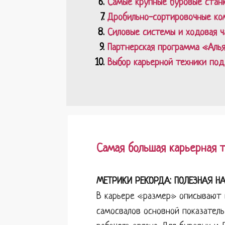
Самые крупные буровые станк
Дробильно-сортировочные ком
Силовые системы и ходовая ч
Партнерская программа «Алья
Выбор карьерной техники под
Самая большая карьерная 
МЕТРИКИ РЕКОРДА: ПОЛЕЗНАЯ Н
В карьере «размер» описывают
самосвалов основной показатель