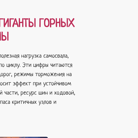
ГИГАНТЫ ГОРНЫХ
НЫ
олезная нагрузка самосвала,
по циклу. Эти цифры читаются
 дорог, режимы торможения на
иносит эффект при устойчивом
 части, ресурс шин и ходовой,
паса критичных узлов и