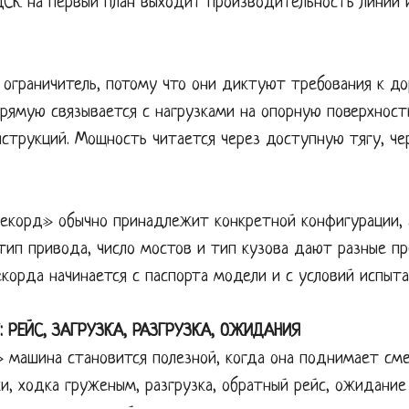
 ДСК на первый план выходит производительность линии 
 ограничитель, потому что они диктуют требования к до
прямую связывается с нагрузками на опорную поверхност
струкций. Мощность читается через доступную тягу, чер
рекорд» обычно принадлежит конкретной конфигурации, а
тип привода, число мостов и тип кузова дают разные пр
корда начинается с паспорта модели и с условий испыта
 РЕЙС, ЗАГРУЗКА, РАЗГРУЗКА, ОЖИДАНИЯ
 машина становится полезной, когда она поднимает сме
и, ходка груженым, разгрузка, обратный рейс, ожидание 