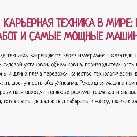
 КАРЬЕРНАЯ ТЕХНИКА В МИРЕ: 
АБОТ И САМЫЕ МОЩНЫЕ МАШИ
ая техника» закрепляется через измеримые показатели: п
ь силовой установки, объем ковша, производительность 
оны и длина плеча перевозки, качество технологических
рузки, доступность обслуживания. Рекордная машина пр
ервый план выходят тепловые режимы тормозов и силовой
, готовность площадок под габариты и массу, наличие за