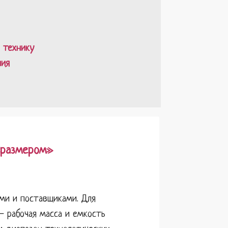
 технику
ния
 «размером»
ми и поставщиками. Для
— рабочая масса и емкость