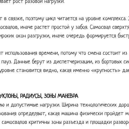
вает рост разовой нагрузки.
т в связке, поэтому цикл читается на уровне комплекса.
освалов, иначе растет простой у забоя. Самосвал сверхт
ироких окон разгрузки, иначе очередь формируется быст
т использования времени, потому что смена состоит из
 пауз. Данные берут из диспетчеризации, из бортовых с
м уровне становится видно, какая именно «крупность» д
 УКЛОНЫ, РАДИУСЫ, ЗОНЫ МАНЕВРА
ю и допустимые нагрузки. Ширина технологических доро
снования определяют, какая машина физически пройдет 
 самосвалов критичны зоны разъезда и площадки развор