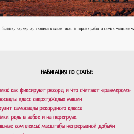
 большая карьерная техника в мире: гиганты горных работ и самые мощные 
НАВИГАЦИЯ ПО СТАТЬЕ:
ника: как фиксируют рекорд и что считают «размером»
освалы: класс сверхтяжелых машин
грузит самосвалы рекордного класса
ки: роль в забое и на перегрузе
рышные комплексы: масштабы непрерывной добычи