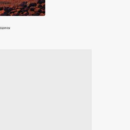
машины