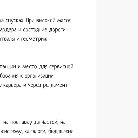
 спусках. При высокой массе
тардера и состояние дороги
отвалы и геометрию
станции и место для сервисной
бования к организации
 карьера и через регламент
 на поставку запчастей, на
систему, каталоги, бюллетени