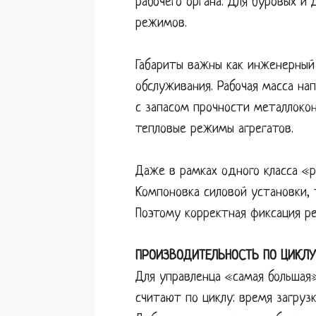
рабочего органа. Для буровых и
режимов.
Габариты важны как инженерный
обслуживания. Рабочая масса на
с запасом прочности металлокон
тепловые режимы агрегатов.
Даже в рамках одного класса «
Компоновка силовой установки, 
Поэтому корректная фиксация ре
ПРОИЗВОДИТЕЛЬНОСТЬ ПО ЦИКЛУ:
Для управленца «самая большая»
считают по циклу: время загрузк