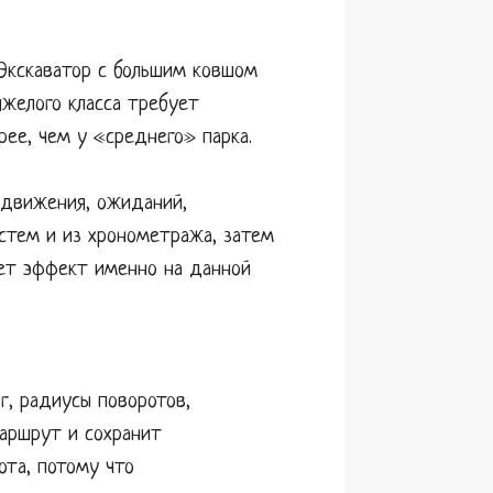
 Экскаватор с большим ковшом
яжелого класса требует
рее, чем у «среднего» парка.
 движения, ожиданий,
истем и из хронометража, затем
ает эффект именно на данной
г, радиусы поворотов,
маршрут и сохранит
ота, потому что