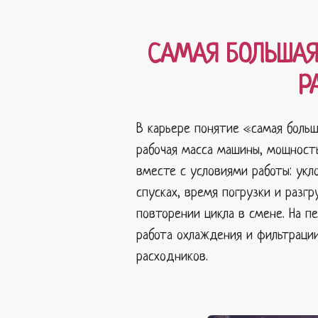
САМАЯ БОЛЬШАЯ
Р
В карьере понятие «самая больш
рабочая масса машины, мощност
вместе с условиями работы: укл
спусках, время погрузки и разг
повторении цикла в смене. На п
работа охлаждения и фильтрации
расходников.