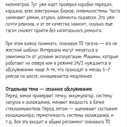
километров. Тут уже идет проверка коробки передач,
кардана, всех электронных блоков, пневмосистемы. Часто
заменяют ремни, втулки, элементы подвески. Это уже
почти ревизия, и от ее качества зависит, сколько еще
тягач сможет пройти без капитального ремонта.
При этом важно понимать: плановое ТО тягача — это не
жесткий шаблон. Интервалы могут меняться в
зависимости от условий эксплуатации. Машины, которые
работают на севере или в режиме 24/7, нуждаются в
обслуживании чаще. А те, что проходят в месяц 5–7
рейсов по шоссе, изнашиваются медленнее.
Отдельная тема — сезонное обслуживание.
Перед зимой проверяют печку, аккумулятор, систему
запуска и охлаждения, меняют жидкость в бачке
стеклоомывателя. Перед летом — оценивают состояние
кондиционера, герметичность системы охлаждения, и
т.д. Все это входит в общий регламент планового ТО