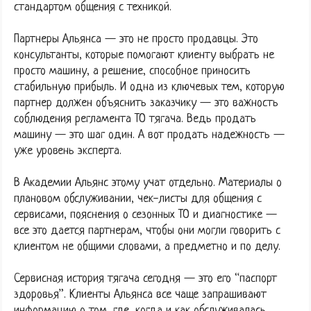
стандартом общения с техникой.
Партнеры Альянса — это не просто продавцы. Это
консультанты, которые помогают клиенту выбрать не
просто машину, а решение, способное приносить
стабильную прибыль. И одна из ключевых тем, которую
партнер должен объяснить заказчику — это важность
соблюдения регламента ТО тягача. Ведь продать
машину — это шаг один. А вот продать надежность —
уже уровень эксперта.
В Академии Альянс этому учат отдельно. Материалы о
плановом обслуживании, чек-листы для общения с
сервисами, пояснения о сезонных ТО и диагностике —
все это дается партнерам, чтобы они могли говорить с
клиентом не общими словами, а предметно и по делу.
Сервисная история тягача сегодня — это его “паспорт
здоровья”. Клиенты Альянса все чаще запрашивают
информацию о том, где, когда и как обслуживалась