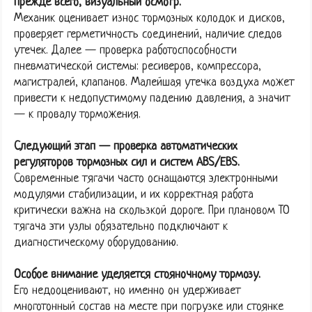
Прежде всего, визуальный осмотр.
Механик оценивает износ тормозных колодок и дисков,
проверяет герметичность соединений, наличие следов
утечек. Далее — проверка работоспособности
пневматической системы: ресиверов, компрессора,
магистралей, клапанов. Малейшая утечка воздуха может
привести к недопустимому падению давления, а значит
— к провалу торможения.
Следующий этап — проверка автоматических
регуляторов тормозных сил и систем ABS/EBS.
Современные тягачи часто оснащаются электронными
модулями стабилизации, и их корректная работа
критически важна на скользкой дороге. При плановом ТО
тягача эти узлы обязательно подключают к
диагностическому оборудованию.
Особое внимание уделяется стояночному тормозу.
Его недооценивают, но именно он удерживает
многотонный состав на месте при погрузке или стоянке