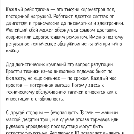
Каждый рейс тягача — это тысячи километров под
постоянной нагрузкой. Работают десятки систем: от
двигателя и трансмиссии до пневматики и электроники.
Малейший сбой может обернуться срывом доставки,
аварией или дорогостоящим ремонтом. Именно поэтому
регулярное техническое обслуживание тягача критично
важно.
Для логистических компаний это вопрос репутации.
Простои техники из-за внезапных поломок бьют по
бюджету, но еще сильнее — по срокам. Каждый час
простоя — потерянная выгода. Потому здесь к
техническому обслуживанию тягачей относятся как к
инвестиции в стабильность.
С другой стороны — безопасность. Тягачи — машины
массой десятки тонн, и в случае отказа тормозов или
рулевого управления последствия могут быть
катастрофическими. Регулярное ТО позволяет выявить и