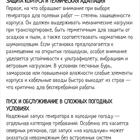
ЗАЩИТА КОРПУСА И ТЕХНИЧЕСКАЯ АДАПТАЦИЯ
Первое, на что обращают внимание при выборе
генератора для полевых работ — степень защищенности
корпуса. Он должен выдерживать механические нагрузки
при транспортировке, быть герметичным для защиты от
осадков и пыли, а также соответствовать нормативам по
шумоизоляции. Если установка предполагается к
размещению на открытых площадках, особое внимание
уделяется устойчивости к ультрафиолету, вибрациям и
ветровым нагрузкам. В условиях песчаных бурь,
заморозков или повышенной влажности слабые элементы
корпуса и кабельные вводы быстро выходят из строя —
что критично для бесперебойной работы.
ПУСК И ОБСЛУЖИВАНИЕ В СЛОЖНЫХ ПОГОДНЫХ
УСЛОВИЯХ
Надежный запуск генератора в холодную погоду —
отдельная категория требований. Особенно это касается
северных регионов, где запуск «на холодную» может
оказаться невозможным без встроенных систем