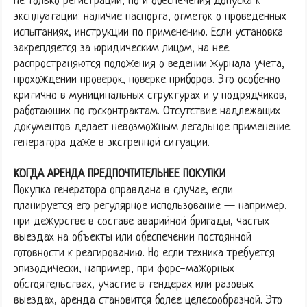
не только регистрации, но и обеспечения допуска к
эксплуатации: наличие паспорта, отметок о проведенных
испытаниях, инструкции по применению. Если установка
закрепляется за юридическим лицом, на нее
распространяются положения о ведении журнала учета,
прохождении проверок, поверке приборов. Это особенно
критично в муниципальных структурах и у подрядчиков,
работающих по госконтрактам. Отсутствие надлежащих
документов делает невозможным легальное применение
генератора даже в экстренной ситуации.
КОГДА АРЕНДА ПРЕДПОЧТИТЕЛЬНЕЕ ПОКУПКИ
Покупка генератора оправдана в случае, если
планируется его регулярное использование — например,
при дежурстве в составе аварийной бригады, частых
выездах на объекты или обеспечении постоянной
готовности к реагированию. Но если техника требуется
эпизодически, например, при форс-мажорных
обстоятельствах, участие в тендерах или разовых
выездах, аренда становится более целесообразной. Это