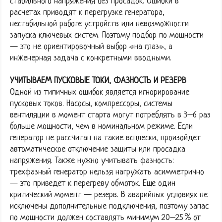
стабильного напряжения без просадок. Ошибки в
расчетах приводят к перегрузке генератора,
нестабильной работе устройств или невозможности
запуска ключевых систем. Поэтому подбор по мощности
— это не ориентировочный выбор «на глаз», а
инженерная задача с конкретными вводными.
УЧИТЫВАЕМ ПУСКОВЫЕ ТОКИ, ФАЗНОСТЬ И РЕЗЕРВ
Одной из типичных ошибок является игнорирование
пусковых токов. Насосы, компрессоры, системы
вентиляции в момент старта могут потреблять в 3–6 раз
больше мощности, чем в номинальном режиме. Если
генератор не рассчитан на такие всплески, произойдет
автоматическое отключение защиты или просадка
напряжения. Также нужно учитывать фазность:
трехфазный генератор нельзя нагружать асимметрично
— это приведет к перегреву обмоток. Еще один
критический момент — резерв. В аварийных условиях не
исключены дополнительные подключения, поэтому запас
по мощности должен составлять минимум 20–25 % от