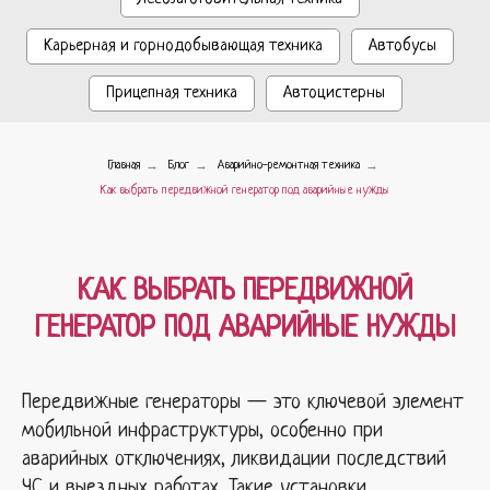
Карьерная и горнодобывающая техника
Автобусы
Прицепная техника
Автоцистерны
→
→
→
Главная
Блог
Аварийно-ремонтная техника
Как выбрать передвижной генератор под аварийные нужды
КАК ВЫБРАТЬ ПЕРЕДВИЖНОЙ
ГЕНЕРАТОР ПОД АВАРИЙНЫЕ НУЖДЫ
Передвижные генераторы — это ключевой элемент
мобильной инфраструктуры, особенно при
аварийных отключениях, ликвидации последствий
ЧС и выездных работах. Такие установки