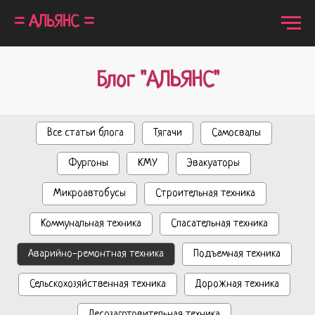
= АЛЬЯНС =
Блог "АЛЬЯНС"
Все статьи блога
Тягачи
Самосвалы
Фургоны
КМУ
Эвакуаторы
Микроавтобусы
Строительная техника
Коммунальная техника
Спасательная техника
Аварийно-ремонтная техника
Подъемная техника
Сельскохозяйственная техника
Дорожная техника
Лесозаготовительная техника