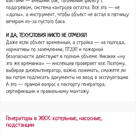
вахтами — внешний бак, топливный фильтр с
подогревом, система контроля остатка. Все это — не
«допы», а инструмент, чтобы объект не встал в пятницу
вечером из-за пустого бака.
И ДА, ТЕХУСЛОВИЯ НИКТО НЕ ОТМЕНЯЛ
Даже если объект временный, а стройка — на полгода,
нормативы по заземлению, ПТЭЭП и пожарной
безопасности действуют в полном объеме. Никаких «ну
это же времянка» — инспекция проверяет все. Поэтому,
выбирая дизельгенератор, важно понимать, сможете ли
вы потом подписать документы на ввод в эксплуатацию.
А это — прямой вопрос к паспорту генератора,
сертификации и правильному монтажу.
Генераторы в ЖКХ: котельные, насосные,
подстанции