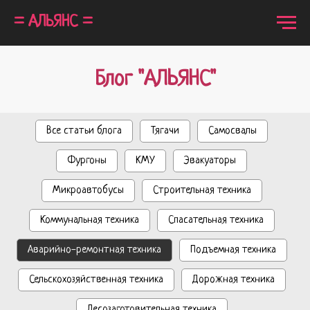
= АЛЬЯНС =
Блог "АЛЬЯНС"
Все статьи блога
Тягачи
Самосвалы
Фургоны
КМУ
Эвакуаторы
Микроавтобусы
Строительная техника
Коммунальная техника
Спасательная техника
Аварийно-ремонтная техника
Подъемная техника
Сельскохозяйственная техника
Дорожная техника
Лесозаготовительная техника