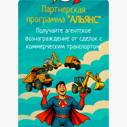
Партнерская
программа
"АЛЬЯНС"
Получайте агентское
вознаграждение от сделок с
коммерческим транспортом!