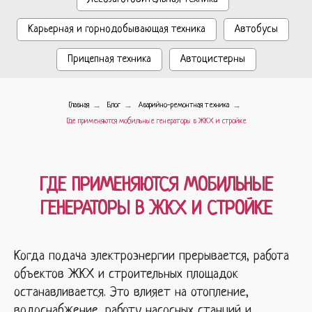
Карьерная и горнодобывающая техника
Автобусы
Прицепная техника
Автоцистерны
→
→
→
Главная
Блог
Аварийно-ремонтная техника
Где применяются мобильные генераторы в ЖКХ и стройке
ГДЕ ПРИМЕНЯЮТСЯ МОБИЛЬНЫЕ
ГЕНЕРАТОРЫ В ЖКХ И СТРОЙКЕ
Когда подача электроэнергии прерывается, работа
объектов ЖКХ и строительных площадок
останавливается. Это влияет на отопление,
водоснабжение, работу насосных станций и