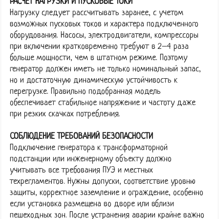
РАСЧЕТ НАГРУЗКИ И ПУСКОВЫЕ ТОКИ
Нагрузку следует рассчитывать заранее, с учетом
возможных пусковых токов и характера подключенного
оборудования. Насосы, электродвигатели, компрессоры
при включении кратковременно требуют в 2–4 раза
больше мощности, чем в штатном режиме. Поэтому
генератор должен иметь не только номинальный запас,
но и достаточную динамическую устойчивость к
перегрузке. Правильно подобранная модель
обеспечивает стабильное напряжение и частоту даже
при резких скачках потребления.
СОБЛЮДЕНИЕ ТРЕБОВАНИЙ БЕЗОПАСНОСТИ
Подключение генератора к трансформаторной
подстанции или инженерному объекту должно
учитывать все требования ПУЭ и местных
техрегламентов. Нужны допуски, соответствие уровню
защиты, корректное заземление и ограждение, особенно
если установка размещена во дворе или вблизи
пешеходных зон. После устранения аварии крайне важно