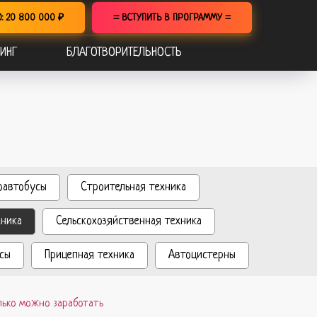
О: 20 800 000 ₽
= ВСТУПИТЬ В ПРОГРАММУ =
ИНГ
БЛАГОТВОРИТЕЛЬНОСТЬ
оавтобусы
Строительная техника
хника
Сельскохозяйственная техника
сы
Прицепная техника
Автоцистерны
олько можно заработать