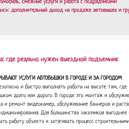
омобиль, смежные услуги и работа с подрядчиками
янс»: дополнительный доход на продаже автовышек и гр
са: где реально нужен выездной подъемник
РЫВАЮТ УСЛУГИ АВТОВЫШКИ В ГОРОДЕ И ЗА ГОРОДОМ
зопасно и быстро выполнять работы на высоте там, где 
ком долго или дорого. В городе это монтаж и обслужив
а и ремонт видеокамер, обслуживание баннеров и растяж
ндиционирования. Для большинства заказчиков выгоднее
вать работу объекта и затягивать процесс строительными