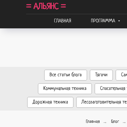
= АЛЬЯНС =
ГЛАВНАЯ
ПРОГРАММА
Все статьи блога
Тягачи
Са
Коммунальная техника
Спасательная 
Дорожная техника
Лесозаготовительная те
Главная
→
Блог
→