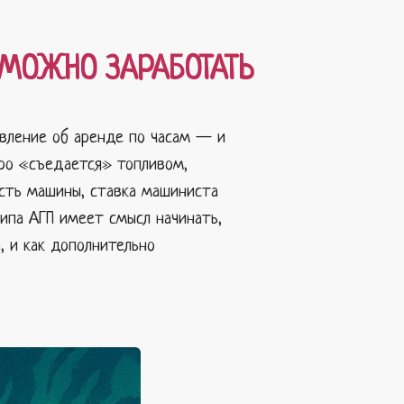
О МОЖНО ЗАРАБОТАТЬ
явление об аренде по часам — и
тро «съедается» топливом,
ость машины, ставка машиниста
типа АГП имеет смысл начинать,
, и как дополнительно