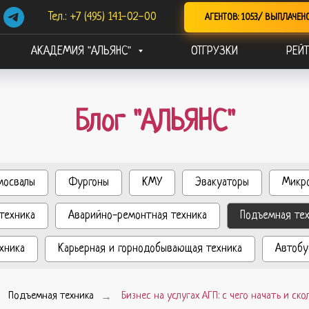
Тел.: +7 (495) 141-02-00
АГЕНТОВ: 1053/ ВЫПЛАЧЕН
АКАДЕМИЯ "АЛЬЯНС"
ОТГРУЗКИ
РЕЙТ
Блог "АЛЬЯНС"
мосвалы
Фургоны
КМУ
Эвакуаторы
Микр
техника
Аварийно-ремонтная техника
Подъемная те
хника
Карьерная и горнодобывающая техника
Автобу
Подъемная техника
→
Бизнес на услугах АГП: с чего начать и ск