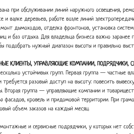
вана при обслуживании линий наружного освещения, рем
ке и валке деревьев, работе возле линий электропередач
монт дымоходов, отделка фронтонов, установка систем
иц и баз отдыха. Для владельца бизнеса важно заранее 
бы подобрать нужный диапазон высоты и правильно выст
ТНЫЕ КЛИЕНТЫ, УПРАВЛЯЮЩИЕ КОМПАНИИ, ПОДРЯДЧИКИ, С
несколько устойчивых групп. Первая группа — частные в
 требуется разовый доступ на высоту: повесить вывеск
ы. Вторая группа — управляющие компании и товариществ
 фасадов, кровель и придомовой территории. При грамо
овый объем заказов на каждый месяц.
 монтажные и сервисные подрядчики, у которых нет собс