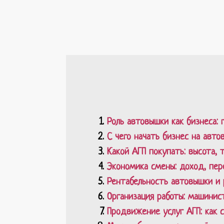
Роль автовышки как бизнеса:
С чего начать бизнес на авт
Какой АГП покупать: высота,
Экономика смены: доход, пер
Рентабельность автовышки и 
Организация работы: машинист
Продвижение услуг АГП: как 