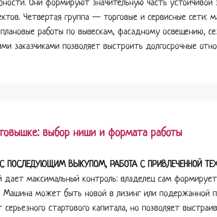
бности. Они формируют значительную часть устойчивой 
ктов. Четвертая группа — торговые и сервисные сети: ма
 плановые работы по вывескам, фасадному освещению, с
ими заказчиками позволяет выстроить долгосрочные отн
втовышке: выбор ниши и формата работы
С ПОСЛЕДУЮЩИМ ВЫКУПОМ, РАБОТА С ПРИВЛЕЧЕННОЙ ТЕ
й дает максимальный контроль: владелец сам формирует
ь. Машина может быть новой в лизинг или подержанной 
т серьезного стартового капитала, но позволяет выстраи