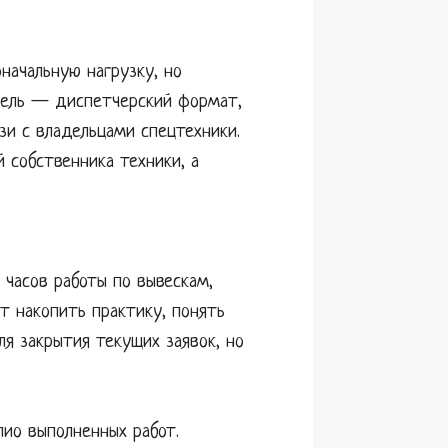
ачальную нагрузку, но
одель — диспетчерский формат,
зи с владельцами спецтехники.
 собственника техники, а
 часов работы по вывескам,
т накопить практику, понять
я закрытия текущих заявок, но
лио выполненных работ.