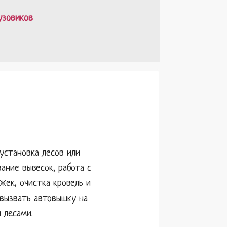
узовиков
установка лесов или
ание вывесок, работа с
ек, очистка кровель и
 вызвать автовышку на
 лесами.