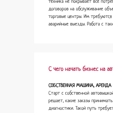
техника не покрывает все потре
договоров на обслуживание объе
торговые центры. Им требуются
аварийные выезды. Работа с так
С чего начать бизнес на а
СОБСТВЕННАЯ МАШИНА, АРЕНДА 
Старт с собственной автовышко
решает, какие заказы принимат
диагностики. Такой путь требуе