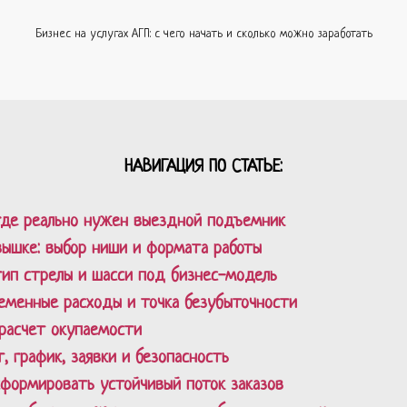
Бизнес на услугах АГП: с чего начать и сколько можно заработать
НАВИГАЦИЯ ПО СТАТЬЕ:
 где реально нужен выездной подъемник
овышке: выбор ниши и формата работы
 тип стрелы и шасси под бизнес-модель
еменные расходы и точка безубыточности
расчет окупаемости
, график, заявки и безопасность
сформировать устойчивый поток заказов