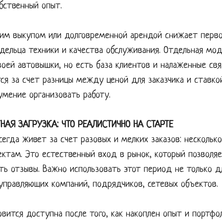
обственный опыт.
им выкупом или долговременной арендой снижает первон
адельца техники и качества обслуживания. Отдельная м
оей автовышки, но есть база клиентов и налаженные свя
я за счет разницы между ценой для заказчика и ставкой
умение организовать работу.
НАЯ ЗАГРУЗКА: ЧТО РЕАЛИСТИЧНО НА СТАРТЕ
сегда живет за счет разовых и мелких заказов: несколько
там. Это естественный вход в рынок, который позволяе
ь отзывы. Важно использовать этот период не только дл
 управляющих компаний, подрядчиков, сетевых объектов.
овится доступна после того, как накоплен опыт и портфо