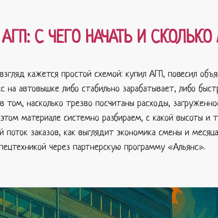
 АГП: С ЧЕГО НАЧАТЬ И СКОЛЬК
взгляд кажется простой схемой: купил АГП, повесил объ
ес на автовышке либо стабильно зарабатывает, либо быс
в том, насколько трезво посчитаны расходы, загруженн
 этом материале системно разбираем, с какой высоты и 
 поток заказов, как выглядит экономика смены и месяца
спецтехникой через партнерскую программу «Альянс».