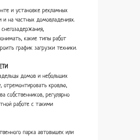
онте и установке рекламных
и и на частных домовладениях.
 снегозадержания,
понимать, какие типы работ
роить график загрузки техники.
ЕТИ
ладельцы домов и небольших
у, отремонтировать кровлю,
а собственников, регулярно
тной работе с такими
твенного парка автовышек или