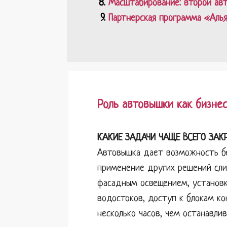
Масштабирование: второй авт
Партнерская программа «Аль
Роль автовышки как бизне
КАКИЕ ЗАДАЧИ ЧАЩЕ ВСЕГО ЗАК
Автовышка дает возможность бе
применение других решений слиш
фасадным освещением, установк
водостоков, доступ к блокам ко
несколько часов, чем останавли