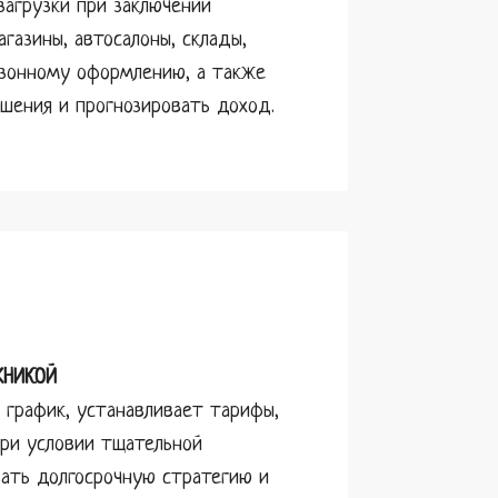
загрузки при заключении
газины, автосалоны, склады,
езонному оформлению, а также
ошения и прогнозировать доход.
ХНИКОЙ
 график, устанавливает тарифы,
при условии тщательной
вать долгосрочную стратегию и