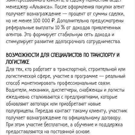
заинтересованного клиента, а сделку полностью ведет
менеджер «Альянса». После оформления покупки агент
получает вознаграждение — процент от суммы сделки,
но не менее 100 000 ₽. Дополнительно предусмотрены
реферальные выплаты 10 % от доходов привлеченных
агентов. Это формирует стабильную сеть дохода и
стимулирует развитие долгосрочного сотрудничества.
ВОЗМОЖНОСТИ ДЛЯ СПЕЦИАЛИСТОВ ПО ТРАНСПОРТУ И
ЛОГИСТИКЕ
Для тех, кто работает в транспортной, строительной или
логистической сфере, участие в программе — реальный
способ монетизировать профессиональные связи.
Водители, механики, диспетчеры, снабженцы и логисты
ежедневно сталкиваются с предприятиями, которые
обновляют автопарк или приобретают новые
полуприцепы. Передав контакт такому клиенту, участник
получает вознаграждение по официальному договору.
При этом участие бесплатное, а обучение и поддержка
предоставляются на постоянной основе.