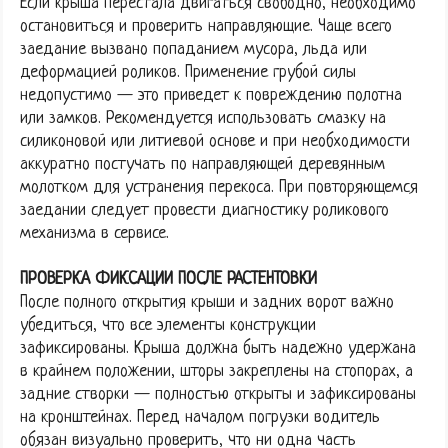
Если крыша перестала двигаться свободно, необходимо
остановиться и проверить направляющие. Чаще всего
заедание вызвано попаданием мусора, льда или
деформацией роликов. Применение грубой силы
недопустимо — это приведет к повреждению полотна
или замков. Рекомендуется использовать смазку на
силиконовой или литиевой основе и при необходимости
аккуратно постучать по направляющей деревянным
молотком для устранения перекоса. При повторяющемся
заедании следует провести диагностику роликового
механизма в сервисе.
ПРОВЕРКА ФИКСАЦИИ ПОСЛЕ РАСТЕНТОВКИ
После полного открытия крыши и задних ворот важно
убедиться, что все элементы конструкции
зафиксированы. Крыша должна быть надежно удержана
в крайнем положении, шторы закреплены на стопорах, а
задние створки — полностью открыты и зафиксированы
на кронштейнах. Перед началом погрузки водитель
обязан визуально проверить, что ни одна часть