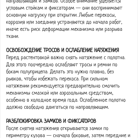
направляющих и замков. Особое внимание уделяется
угловым стойкам и фиксаторам — они воспринимают
основную нагрузку при открытии. Любые перекосы,
коррозия или заедания устраняются до начала работ,
иначе есть риск деформации механизма или разрыва
ткани.
ОСВОБОЖДЕНИЕ ТРОСОВ И ОСЛАБЛЕНИЕ НАТЯЖЕНИЯ
Перед растентовкой важно снять натяжение с полотна.
Для этого поочередно ослабляют тросы и ремни по
бокам полуприцепа. Делать это нужно плавно, без
рывков, чтобы избежать перекоса. При сильном
натяжении рекомендуется предварительно смочить
механизмы смазкой или аэрозольным средством,
особенно в холодное время года. Ослабленное полотно
должно свободно двигаться по направляющим.
РАЗБЛОКИРОВКА ЗАМКОВ И ФИКСАТОРОВ
После снятия натяжения открываются замки по
периметру кузова — сначала боковые, затем передние и