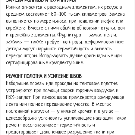
ЗАМЕНА РОЛИКОВ И ФУРНИТУРЫ
Ролики относятся к расходным элементам, их ресурс в
среднем составляет 80–100 тысяч километров. Замена
выполняется по мере износа, при появлении люфта или
скрежета. Вместе с ними обычно обновляют втулки, оси
и крепежные элементы. Фурнитура — замки, петли,
зажимы — также требует контроля: деформированные
детали могут нарушить герметичность и вызвать
перекос шторы. Использовать лучше оригинальные или
сертифицированные комплектующие.
РЕМОНТ ПОЛОТНА И УСИЛЕНИЕ ШВОВ
Небольшие порезы или проколы на тентовом полотне
устраняются при помощи сварки горячим воздухом и
ПВХ-заплат. При износе швов применяется армирующая
лента или полное перешивание участка. В местах
постоянной нагрузки — у нижней кромки и в углах —
целесообразно установить усиливающие накладки. Такой
ремонт восстанавливает герметичность и
предотвращает дальнейшее разрушение ткани при