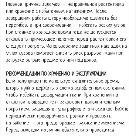
Главная причина заломов — неправильная растентовка
или хранение с избыточным натяжением. После
завершения работы штору необходимо сдвигать без
перегибов, а при сворачивании — избегать резких углов.
При стоянке в холодное время года не допускается
открывать примерзшее полотно: перед растентовкой его
следует прогреть. Использование защитных накладок на
углах кузова помогает снизить риск разрыва ткани при
загрузке острых предметов или поддонов.
РЕКОМЕНДАЦИИ ПО ХРАНЕНИЮ И ЭКСПЛУАТАЦИИ
Если полуприцеп не используется длительное время,
шторы нужно держать в слегка ослабленном состоянии,
чтобы избежать деформации ткани. При хранении на
открытой площадке тент закрывают дополнительным
покрытием, защищая от ультрафиолета и осадков. Важно
периодически проворачивать ролики и проверять
натяжение — это предотвращает закисание механизма.
Перед выходом на линию обязательно проводится