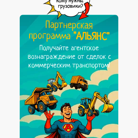
Партнерская
программа
"АЛЬЯНС"
Получайте агентское
вознаграждение от сделок с
коммерческим транспортом!