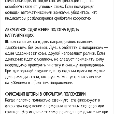
самопроизвольно. После снятия фиксации полотно
освобождается от угловых стоек. Если полуприцеп
оснащен автоматическими замками, убедитесь, что
индикаторы разблокировки сработали корректно.
АККУРАТНОЕ СДВИЖЕНИЕ ПОЛОТНА ВДОЛЬ
НАПРАВЛЯЮЩИХ
Штора сдвигается вдоль направляющих плавным
движением, без рывков. Лучше работать с напарником —
один удерживает край, другой направляет ролики. Если
движение идет с усилием, не следует применять силу:
необходимо проверить чистоту и смазку направляющих.
При длительной стоянке или попадании влаги возможна
деформация ткани, которую можно устранить легким
натяжением в обратном направлении.
ФИКСАЦИЯ ШТОРЫ В ОТКРЫТОМ ПОЛОЖЕНИИ
Когда полотно полностью сдвинуто, его фиксируют в
открытом положении с помощью штатных стопоров или
крючков. Это исключает самопроизвольное движение при