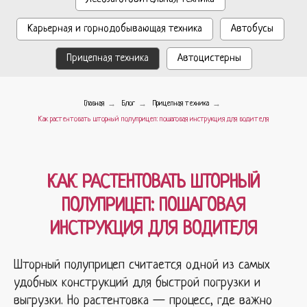
Карьерная и горнодобывающая техника
Автобусы
Прицепная техника
Автоцистерны
→
→
→
Главная
Блог
Прицепная техника
Как растентовать шторный полуприцеп: пошаговая инструкция для водителя
КАК РАСТЕНТОВАТЬ ШТОРНЫЙ
ПОЛУПРИЦЕП: ПОШАГОВАЯ
ИНСТРУКЦИЯ ДЛЯ ВОДИТЕЛЯ
Шторный полуприцеп считается одной из самых
удобных конструкций для быстрой погрузки и
выгрузки. Но растентовка — процесс, где важно