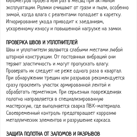
километров пробега или раз в месяц при активной
эксплуатации. Ролики очищают от грязи и пыли, особенно
зимой, когда влага с реагентами попадает в каретку.
Игнорирование ухода приводит к заеданиям,
ускоренному износу и повышенной нагрузке на замки.
ПРОВЕРКА ШВОВ И УПЛОТНИТЕЛЕЙ
Швы и уплотнители являются слабыми местами любой
шторной конструкции. От постоянных вибраций они
теряют эластичность и могут пропускать влагу.
Проверять их следует не реже одного раза в квартал.
При обнаружении трещин или разрывов рекомендуется
сразу проклеить участок армированной лентой и
обработать герметиком. При серьезных повреждениях
полотно направляется в специализированную
мастерскую, где выполняется сварка ПВХ-материала.
Своевременный контроль предотвращает коррозию
металлических элементов и разрушение каркаса.
ЗАЩИТА ПОЛОТНА ОТ ЗАЛОМОВ И РАЗРЫВОВ