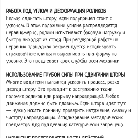
РАБОТА ПОД УГЛОМ И ДЕФОРМАЦИЯ РОЛИКОВ
Нельзя сдвигать штору, если полуприцеп стоит с
уклоном. В этом положении усилие распределяется
неравномерно, ролики испытывают боковую нагрузку и
быстро выходят из строя. При регулярной работе на
неровных площадках рекомендуется использовать
страховочные клинья и выравнивать платформу по
уровню. Это продлевает срок службы всей механики.
ИСПОЛЬЗОВАНИЕ ГРУБОЙ СИЛЫ ПРИ СДВИГАНИИ ШТОРЫ
Многие водители пытаются ускорить процесс, резко
дергая штору. Это приводит к растяжению ткани,
поломке роликов или разрыву направляющей. Любое
движение должно быть плавным. Если штора идет туго
— нужно искать причину: проверить натяжение, смазку и
чистоту направляющих. Использование металлических
предметов для поддевания категорически запрещено.