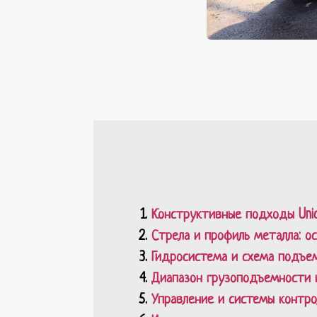
Конструктивные подходы Unic
Стрела и профиль металла: о
Гидросистема и схема подъем
Диапазон грузоподъемности 
Управление и системы контро