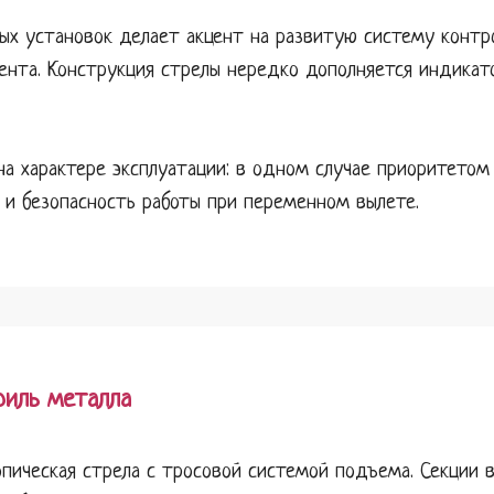
ых установок делает акцент на развитую систему контр
ента. Конструкция стрелы нередко дополняется индика
а характере эксплуатации: в одном случае приоритетом 
и безопасность работы при переменном вылете.
филь металла
опическая стрела с тросовой системой подъема. Секции 