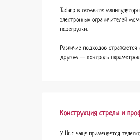
Tadano в сегменте манипуляторн
электронных ограничителей мом
перегрузки.
Различие подходов отражается н
другом — контроль параметров 
Конструкция стрелы и про
У Unic чаще применяется телеск