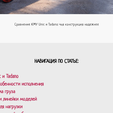
Сравнение КМУ Unic и Tadano: чья конструкция надежнее
НАВИГАЦИЯ ПО СТАТЬЕ:
 и Tadano
собенности исполнения
а груза
и линейки моделей
ля нагрузки