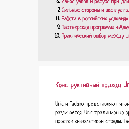
Износ узлов и ресурс при дл
Сильные стороны и эксплуата
Работа в российских условиях
Партнерская программа «Алья
Практический выбор между Un
Конструктивный подход Uni
Unic и Tadano представляют япо
различается. Unic традиционно 
простой кинематикой стрелы. Т