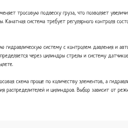
меняет тросовую подвеску груза, что позволяет увеличи
ы. Канатная система требует регулярного контроля сост
тую гидравлическую систему с контролем давления и ав
спределяется через цилиндры стрелы и систему датчиков
ылете.
осовая схема проще по количеству элементов, а гидрав
ния распределителей и цилиндров. Выбор зависит от реж