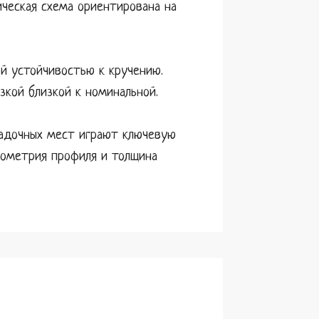
ическая схема ориентирована на
й устойчивостью к кручению.
зкой близкой к номинальной.
садочных мест играют ключевую
еометрия профиля и толщина