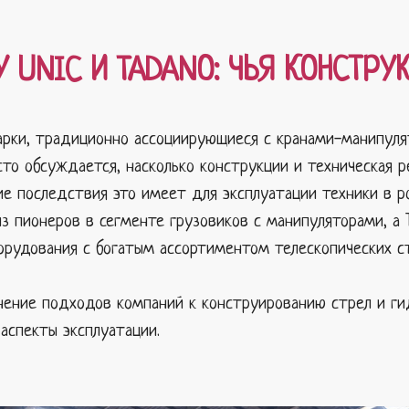
 UNIC И TADANO: ЧЬЯ КОНСТР
марки, традиционно ассоциирующиеся с кранами-манипуля
сто обсуждается, насколько конструкции и техническая 
ие последствия это имеет для эксплуатации техники в ро
из пионеров в сегменте грузовиков с манипуляторами, а
рудования с богатым ассортиментом телескопических ст
нение подходов компаний к конструированию стрел и ги
аспекты эксплуатации.