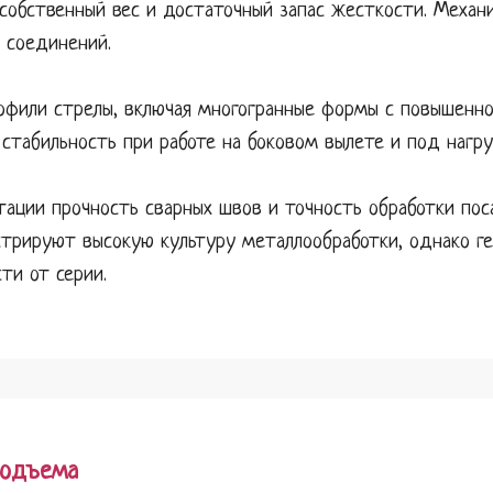
собственный вес и достаточный запас жесткости. Механ
 соединений.
рофили стрелы, включая многогранные формы с повышенно
 стабильность при работе на боковом вылете и под нагру
атации прочность сварных швов и точность обработки по
стрируют высокую культуру металлообработки, однако г
ти от серии.
подъема