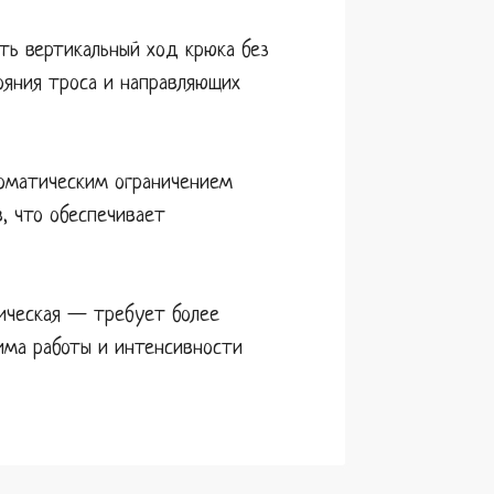
ть вертикальный ход крюка без
ояния троса и направляющих
томатическим ограничением
, что обеспечивает
лическая — требует более
има работы и интенсивности