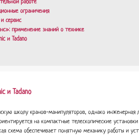
ительной работе
ционные ограничения
 и сервис
нс»: применение знаний о технике
ic и Tadano
c и Tadano
нскую школу кранов-манипуляторов, однако инженерная 
ориентируется на компактные телескопические установки
акая схема обеспечивает понятную механику работы и у