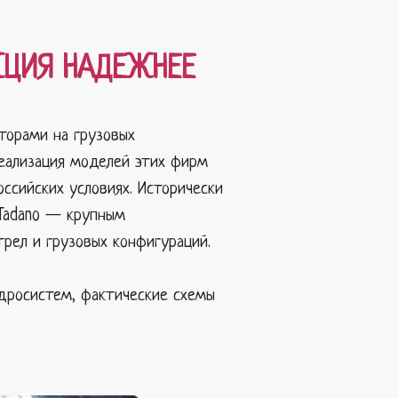
УКЦИЯ НАДЕЖНЕЕ
торами на грузовых
реализация моделей этих фирм
ссийских условиях. Исторически
 Tadano — крупным
рел и грузовых конфигураций.
дросистем, фактические схемы