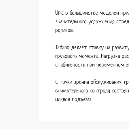
Unic в большинстве моделей при
значительного усложнения стрел
роликов.
Tadano делает ставку на разви
грузового момента. Нагрузка ра
стабильность при переменном в
С точки зрения обслуживания тр
внимательного контроля состоя
циклов подъема.