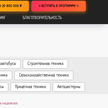
О: 20 800 000 ₽
= ВСТУПИТЬ В ПРОГРАММУ =
ИНГ
БЛАГОТВОРИТЕЛЬНОСТЬ
оавтобусы
Строительная техника
хника
Сельскохозяйственная техника
сы
Прицепная техника
Автоцистерны
ия надежнее