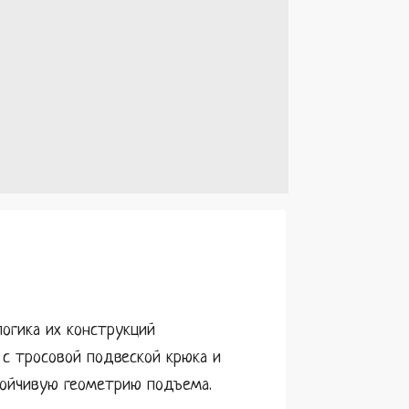
логика их конструкций
 с тросовой подвеской крюка и
стойчивую геометрию подъема.