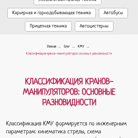
Карьерная и горнодобывающая техника
Автобусы
Прицепная техника
Автоцистерны
→
→
→
Главная
Блог
КМУ
Классификация кранов-манипуляторов: основные разновидности
КЛАССИФИКАЦИЯ КРАНОВ-
МАНИПУЛЯТОРОВ: ОСНОВНЫЕ
РАЗНОВИДНОСТИ
Классификация КМУ формируется по инженерным
параметрам: кинематика стрелы, схема