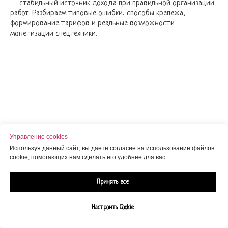
— стабильный источник дохода при правильной организации
работ. Разбираем типовые ошибки, способы крепежа,
формирование тарифов и реальные возможности
монетизации спецтехники.
Управление cookies
Используя данный сайт, вы даете согласие на использование файлов
cookie, помогающих нам сделать его удобнее для вас.
Принять все
Настроить Cookie
Монетизация кран-манипулятора при доставке бань,