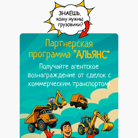
Партнерская
программа
"АЛЬЯНС"
Получайте агентское
вознаграждение от сделок с
коммерческим транспортом!