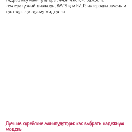
гидравлику манипулятора зимой и летом, вязкость,
температурный диапазон, ВМГЗ или HVLP, интервалы замены и
контроль состояния жидкости.
Лучшие корейские манипуляторы: как выбрать надежную
модель