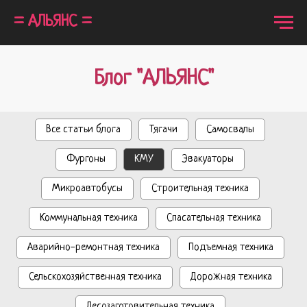
= АЛЬЯНС =
Блог "АЛЬЯНС"
Все статьи блога
Тягачи
Самосвалы
Фургоны
КМУ
Эвакуаторы
Микроавтобусы
Строительная техника
Коммунальная техника
Спасательная техника
Аварийно-ремонтная техника
Подъемная техника
Сельскохозяйственная техника
Дорожная техника
Лесозаготовительная техника