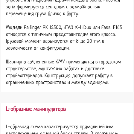
управления гидроцилиндрами каждого звена. Рабочая
зона формируется сектором с возможностью
перемещения груза близко к борту.
Модели Palfinger PK 15500, HIAB X-HiDuo или Fassi F165
относятся к типичным представителям этого класса.
Грузовой момент варьируется от 8 до 20 т·м в
зависимости от конфигурации.
Шарнирно сочлененные КМУ применяются в городском
строительстве, монтажных работах и доставке
стройматериалов. Конструкция допускает работу в
ограниченных пространствах и между зданиями.
L-образные манипуляторы
L-образная схема характеризуется прямолинейным
расположением основной балки стрелы. В сложенном