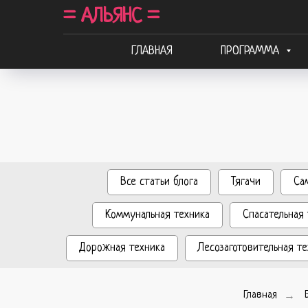
= АЛЬЯНС =
ГЛАВНАЯ
ПРОГРАММА
Все статьи блога
Тягачи
Са
Коммунальная техника
Спасательная 
Дорожная техника
Лесозаготовительная те
Главная
→