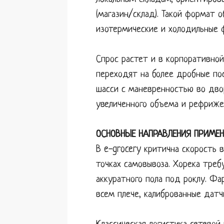
(магазин/склад). Такой формат 
изотермические и холодильные 
Спрос растет и в корпоративной
переходят на более дробные по
шасси с маневренностью во дво
увеличенного объема и рефриже
ОСНОВНЫЕ НАПРАВЛЕНИЯ ПРИМЕН
В e-grocery критична скорость 
точках самовывоза. Хорека треб
аккуратного пола под роклу. Ф
всем плече, калиброванные датч