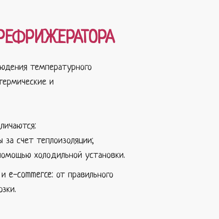
 РЕФРИЖЕРАТОРА
людения температурного
термические и
личаются:
 за счет теплоизоляции;
помощью холодильной установки.
и e-commerce: от правильного
зки.