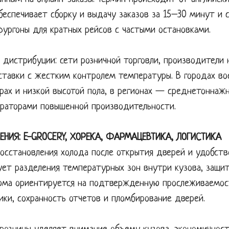
обеспечивает сборку и выдачу заказов за 15–30 минут и 
фургоны для кратных рейсов с частыми остановками.
 дистрибуции: сети розничной торговли, производители
ставки с жестким контролем температуры. В городах в
рах и низкой высотой пола, в регионах — среднетоннаж
раторами повышенной производительности.
ЕНИЯ: E-GROCERY, ХОРЕКА, ФАРМАЦЕВТИКА, ЛОГИСТИКА
восстановления холода после открытия дверей и удобств
ует разделения температурных зон внутри кузова, защи
арма ориентируется на подтвержденную прослеживаемос
ики, сохранность отчетов и пломбирование дверей.