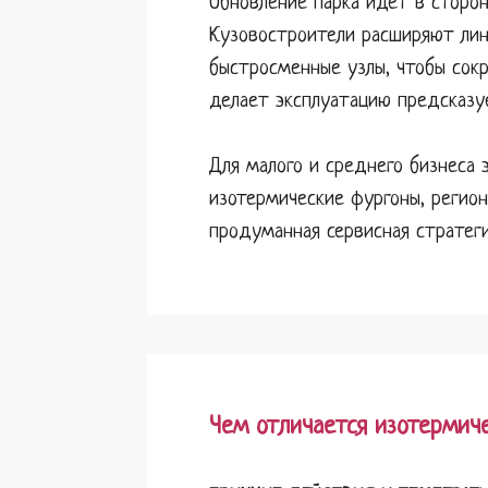
Обновление парка идет в сторо
Кузовостроители расширяют лин
быстросменные узлы, чтобы сокр
делает эксплуатацию предсказу
Для малого и среднего бизнеса
изотермические фургоны, регио
продуманная сервисная стратег
Чем отличается изотермич