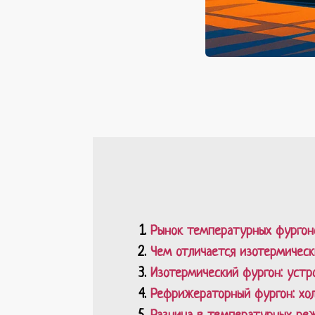
Рынок температурных фургон
Чем отличается изотермичес
Изотермический фургон: устр
Рефрижераторный фургон: хол