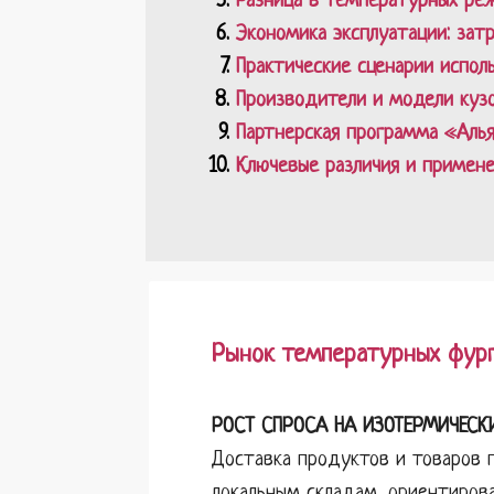
Разница в температурных реж
Экономика эксплуатации: зат
Практические сценарии испол
Производители и модели куз
Партнерская программа «Алья
Ключевые различия и примене
Рынок температурных фург
РОСТ СПРОСА НА ИЗОТЕРМИЧЕСК
Доставка продуктов и товаров 
локальным складам, ориентирова