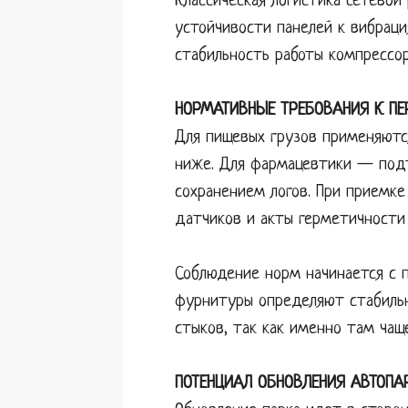
Классическая логистика сетевой
устойчивости панелей к вибрац
стабильность работы компрессор
НОРМАТИВНЫЕ ТРЕБОВАНИЯ К ПЕ
Для пищевых грузов применяютс
ниже. Для фармацевтики — подт
сохранением логов. При приемке
датчиков и акты герметичности
Соблюдение норм начинается с п
фурнитуры определяют стабильн
стыков, так как именно там чащ
ПОТЕНЦИАЛ ОБНОВЛЕНИЯ АВТОПА