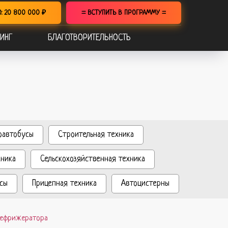
О: 20 800 000 ₽
= ВСТУПИТЬ В ПРОГРАММУ =
ИНГ
БЛАГОТВОРИТЕЛЬНОСТЬ
оавтобусы
Строительная техника
хника
Сельскохозяйственная техника
сы
Прицепная техника
Автоцистерны
 рефрижератора