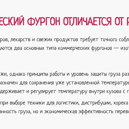
ЕСКИЙ ФУРГОН ОТЛИЧАЕТСЯ ОТ
аров, лекарств и свежих продуктов требует точного соб
зуются два основных типа коммерческих фургонов — изо
ожи, однако принципы работы и уровень защиты груза раз
азначен для сохранения уже установленной температуры
держивает и регулирует температуру внутри кузова с 
при выборе техники для логистики, дистрибуции, хорека 
анность груза, но и экономическая эффективность перево