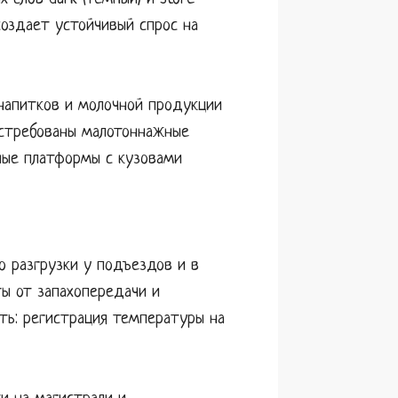
создает устойчивый спрос на
 напитков и молочной продукции
остребованы малотоннажные
ные платформы с кузовами
о разгрузки у подъездов и в
ты от запахопередачи и
ть: регистрация температуры на