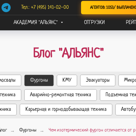
Тел.: +7 (495) 141-02-00
АГЕНТОВ: 1053/ ВЫПЛАЧЕН
АКАДЕМИЯ "АЛЬЯНС"
ОТГРУЗКИ
РЕЙТ
Блог "АЛЬЯНС"
мосвалы
Фургоны
КМУ
Эвакуаторы
Микр
техника
Аварийно-ремонтная техника
Подъемная те
хника
Карьерная и горнодобывающая техника
Автобу
Блог
→
Фургоны
→
Чем изотермический фургон отличается от