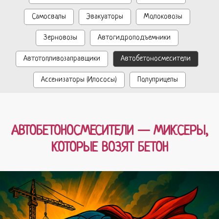
Самосвалы
Эвакуаторы
Молоковозы
Зерновозы
Автогидроподъемники
Автотопливозаправщики
Автобетоносмесители
Ассенизаторы (Илососы)
Полуприцепы
АВТОБЕТОНОСМЕСИТЕЛИ — МИКСЕРЫ,
КОТОРЫЕ ВОЗЯТ БЕТОН