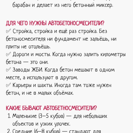
барабан и делает из него бетонный миксер.
ДЛЯ ЧЕГО НУЖНЫ АВТОБЕТОНОСМЕСИТЕЛИ?
✅ Стройка, стройка и ещё раз стройка. Без
бетоносмесителя ни фундамент не зальёшь, ни
плиты не отольёшь.
✅ Дороги и мосты. Когда нужно залить километры
бетона — это они.
✅ Заводы ЖБИ. Когда бетон мешают в одном
месте, а используют в другом.
✅ Карьеры и шахты. Иногда там тоже нужен
бетон, и не в малых объёмах.
КАКИЕ БЫВАЮТ АВТОБЕТНОСМЕСИТЕЛИ?
Маленькие (3–5 кубов) — для небольших
объектов и узких улочек.
Средние (6–8 кубов) — стандарт для