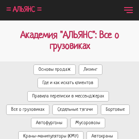
= АЛЬЯНС =
Академия "АЛЬЯНС": Все о
грузовиках
Основы продаж
Лизинг
Где и как искать клиентов
Правила переписки в мессенджерах
Все о грузовиках
Седельные тягачи
Бортовые
Автофургоны
Мусоровозы
Краны-манипуляторы (КМУ)
Автокраны