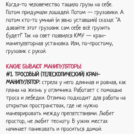
Когда-то человечество тащило грузы на себе.
Потом придумали лошадей. Потом — грузовики. А
потом кто-то умный (и явно уставший) сказал: "А
давайте этот грузовик сам себе всё грузить
будет!" Так на свет появился КМУ — кран-
манипуляторная установка. Или, по-простому,
грузовик с рукой.
КАКИЕ БЫВАЮТ МАНИПУЛЯТОРЫ:
#1. ТРОСОВЫЙ (ТЕЛЕСКОПИЧЕСКИЙ) КРАН-
МАНИПУЛЯТОР:
стрела у него длинная и ровная, как
планы на жизнь у отличника. Работает с помощью
троса и лебедки. Отлично подходит для работы на
открытых пространствах, где не нужно
маневрировать между препятствиями. Любит
простор, не любит тесноту. В узких местах
начинает паниковать и проситься домой.