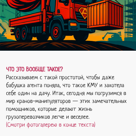
ЧТО ЭТО ВООБЩЕ ТАКОЕ?
Рассказываем с такой простотой, чтобы даже
бабушка агента поняла, что такое КМУ и захотела
себе один на дачу. Итак, сегодня мы погрузимся в
мир кранов-манипуляторов — этих замечательных
помощников, которые делают жизнь
грузоперевозчиков легче и веселее.
(Смотри фотогалерею в конце текста)