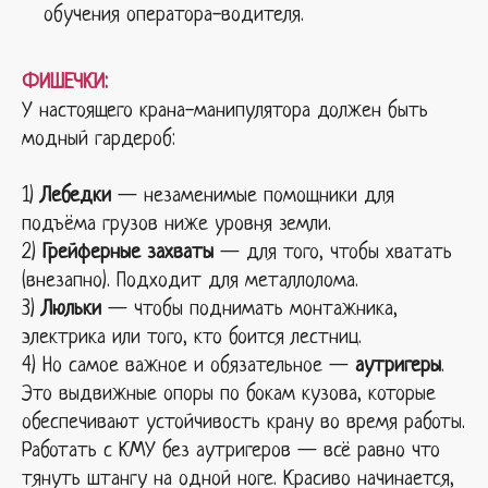
обучения оператора-водителя.
ФИШЕЧКИ:
У настоящего крана-манипулятора должен быть
модный гардероб:
1)
Лебедки
— незаменимые помощники для
подъёма грузов ниже уровня земли.
2)
Грейферные захваты
— для того, чтобы хватать
(внезапно). Подходит для металлолома.
3)
Люльки
— чтобы поднимать монтажника,
электрика или того, кто боится лестниц.
4) Но самое важное и обязательное —
аутригеры
.
Это выдвижные опоры по бокам кузова, которые
обеспечивают устойчивость крану во время работы.
Работать с КМУ без аутригеров — всё равно что
тянуть штангу на одной ноге. Красиво начинается,