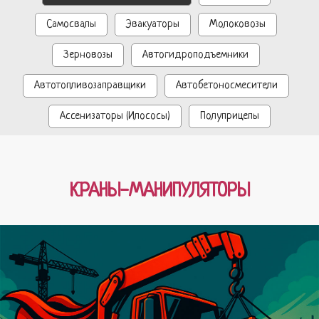
Самосвалы
Эвакуаторы
Молоковозы
Зерновозы
Автогидроподъемники
Автотопливозаправщики
Автобетоносмесители
Ассенизаторы (Илососы)
Полуприцепы
КРАНЫ-МАНИПУЛЯТОРЫ