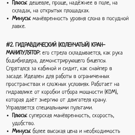
Плюсы:
дешевле, проще, надёжнее в поле, на
складах, на открытых площадках.
Минусы:
манёвренность уровня слона в посудной
лавке.
#2. ГИДРАВДИЧЕСКИЙ (КОЛЕНЧАТЫЙ) КРАН-
МАНИПУЛЯТОР:
его стрела складывается, как рука
бодибилдера, демонстрирующего бицепсы.
Спрятался за кабиной и сидит, как снайпер в
засаде. Идеален для работы в ограниченных
пространствах и сложных условиях. Работает на
гидравлике от коробки отбора мощности (КОМ),
которая даёт энергию от двигателя крану.
Управляется специальными пультами.
Плюсы:
суперская манёвренность, скорость,
удобство.
Минусы:
более высокая цена и необходимость