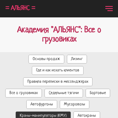
= АЛЬЯНС =
Академия "АЛЬЯНС": Все о
грузовиках
Основы продаж
Лизинг
Где и как искать клиентов
Правила переписки в мессенджерах
Все о грузовиках
Седельные тягачи
Бортовые
Автофургоны
Мусоровозы
Краны-манипуляторы (КМУ)
Автокраны